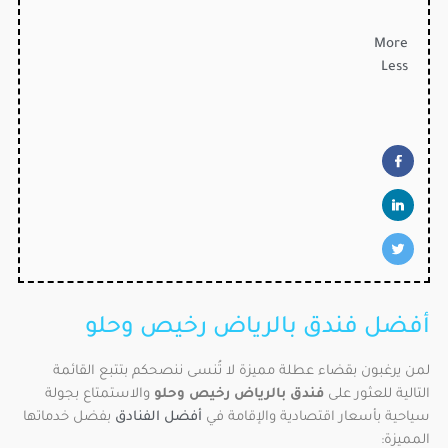
More
Less
أفضل فندق بالرياض رخيص وحلو
لمن يرغبون بقضاء عطلة مميزة لا تُنسى ننصحكم بتتبع القائمة
التالية للعثور على
فندق بالرياض رخيص وحلو
والاستمتاع بجولة
سياحية بأسعار اقتصادية والإقامة في
أفضل الفنادق
بفضل خدماتها
المميزة: