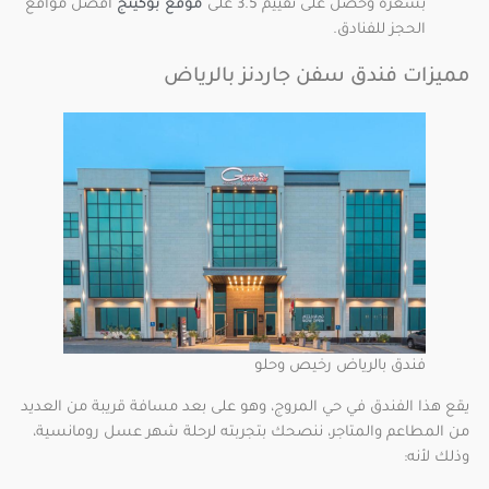
بسعره وحصل على تقييم 3.5 على
موقع بوكينج
افضل مواقع
الحجز للفنادق.
مميزات فندق سفن جاردنز بالرياض
فندق بالرياض رخيص وحلو
يقع هذا الفندق في حي المروج، وهو على بعد مسافة قريبة من العديد
من المطاعم والمتاجر، ننصحك بتجربته لرحلة شهر عسل رومانسية،
وذلك لأنه: