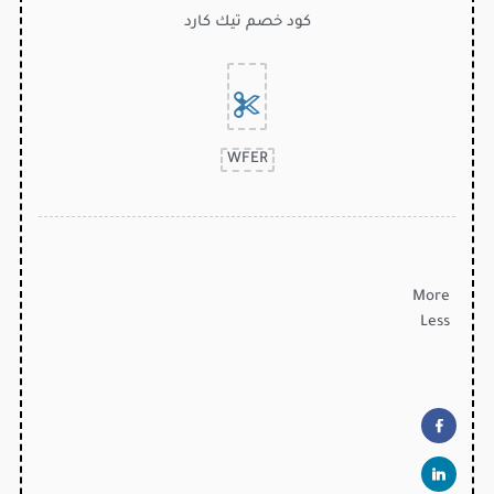
كود خصم تيك كارد
WFER
More
Less