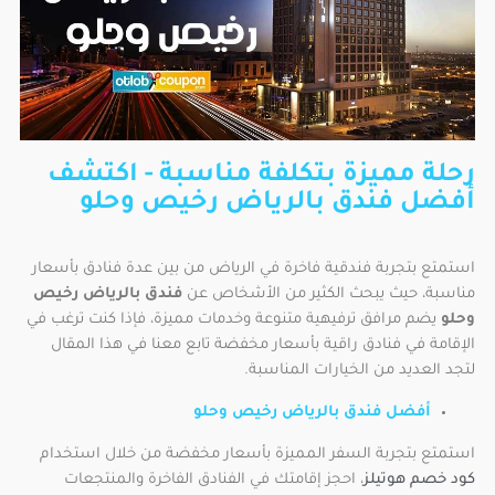
رحلة مميزة بتكلفة مناسبة - اكتشف
أفضل فندق بالرياض رخيص وحلو
استمتع بتجربة فندقية فاخرة في الرياض من بين عدة فنادق بأسعار
مناسبة، حيث يبحث الكثير من الأشخاص عن
فندق بالرياض رخيص
وحلو
يضم مرافق ترفيهية متنوعة وخدمات مميزة، فإذا كنت ترغب في
الإقامة في فنادق راقية بأسعار مخفضة تابع معنا في هذا المقال
لتجد العديد من الخيارات المناسبة.
أفضل فندق بالرياض رخيص وحلو
استمتع بتجربة السفر المميزة بأسعار مخفضة من خلال استخدام
كود خصم هوتيلز
، احجز إقامتك في الفنادق الفاخرة والمنتجعات