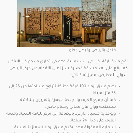
فندق بالرياض رخيص وحلو
يقع فندق ارفاد في حي السليمانية، وهو حي تجاري مزدحم في الرياض،
كما يقع على بعد مسافة قصيرة سيرًا على الأقدام من مركز الرياض
الدولي للمعارض، مميزاته كالآتي:
يضم فندق ارفاد 100 غرفة وجناحًا، تتراوح مساحتها من 25 إلى
35 مترًا مربعًا.
كما أن جميع الغرف والأجنحة مجهزة بتلفزيون بشاشة
مسطحة وواي فاي مجاني وحمام خاص.
ويوجد به مسبح خارجي، بالإضافة إلى مركز للياقة البدنية، وخدمة
الغرف على مدار 24 ساعة.
أسعاره المعقولة فهو يقدم فندق ارفاد أسعارًا تنافسية