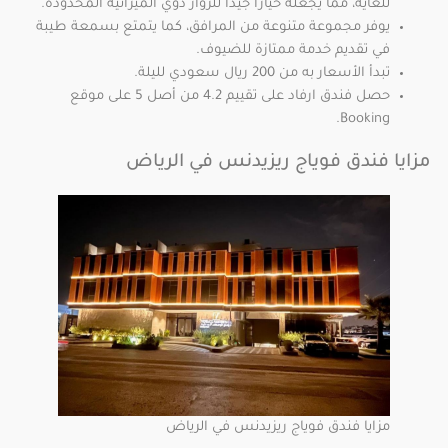
للغاية، مما يجعله خيارًا جيدًا للزوار ذوي الميزانية المحدودة.
يوفر مجموعة متنوعة من المرافق، كما يتمتع بسمعة طيبة
في تقديم خدمة ممتازة للضيوف.
تبدأ الأسعار به من 200 ريال سعودي لليلة.
حصل فندق ارفاد على تقييم 4.2 من أصل 5 على موقع
Booking.
مزايا فندق فوياج ريزيدنس في الرياض
مزايا فندق فوياج ريزيدنس في الرياض