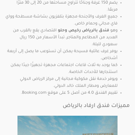
يضم 150 غرفة وجناحًا تتراوح مساحتها من 20 إلى 30 مترًا
مربعًا.
جميع الغرف والأجنحة مجهزة بتلفزيون بشاشة مسطحة وواي
فاي مجاني وحمام خاص.
وهو
فندق بالرياض رخيص وحلو
اقتصادي يقع بالقرب من
العديد من المطاعم والمتاجر، تبدأ الأسعار من 150 ريال
سعودي لليلة.
يوفر غرف عائلية فسيحة يمكن أن تستوعب ما يصل إلى أربعة
أشخاص.
كما يوجد به ثلاث قاعات اجتماعات مجهزة تجهيزًا جيدًا يمكن
استئجارها للأحداث الخاصة.
ويوفر خدمة نقل مكوكية مجانية إلى مركز الرياض الدولي
للمعارض ومطار الملك خالد الدولي.
تقييم الفندق 4.0 من أصل 5 على موقع Booking.com.
مميزات فندق ارفاد بالرياض