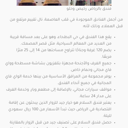
فندق بالرياض رخيص وحلو
من أجمل الفنادق الموجودة في قلب العاصمة، نال تقييم مرتفع من
قبل العملاء، وذلك لأنه:
يقع هذا الفندق في حي البطحاء، وهو على بعد مسافة قريبة
من العديد من المعالم السياحية، مثل قصر المصمك.
يضم 120 غرفة وجناحًا تتراوح مساحتها من 14 إلى 25 مترًا
مربعًا.
جميع الغرف والأجنحة مجهزة بتلفزيون بشاشة مسطحة وواي
فاي مجاني وحمام خاص.
يوفر مجموعة من المرافق الأساسية من بينها خدمة الواي فاي
المجانية في جميع أنحاء الفندق.
مواقف سيارات مجاني، بالإضافة إلى مطعم وبار، وخدمة الغرف
على مدار 24 ساعة.
يعتبر فندق السلام هو خيار جيد للزوار الذين يبحثون عن إقامة
اقتصادية في الرياض حيث تبدأ الأسعار من 100 ريال سعودي
لليلة.
حصل فندق السلام على تصنيف جيد من قبل الزوار بالمقارنة