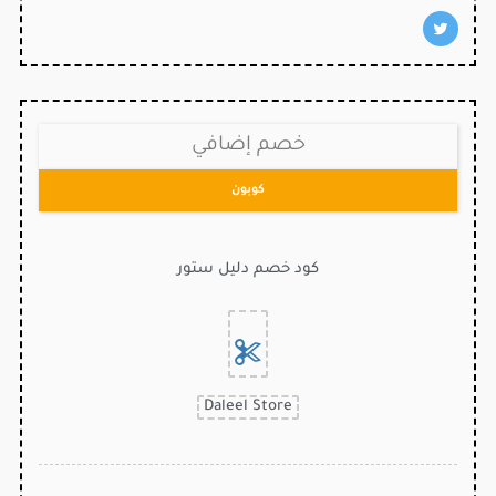
خصم إضافي
كوبون
كود خصم دليل ستور
Daleel Store