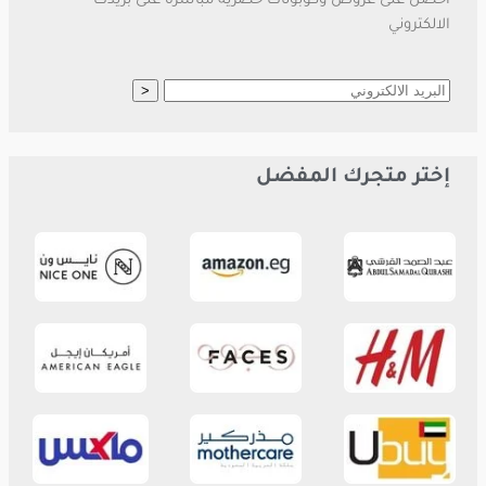
احصل على عروض وكوبونات حصرية مباشرة على بريدك
الالكتروني
إختر متجرك المفضل