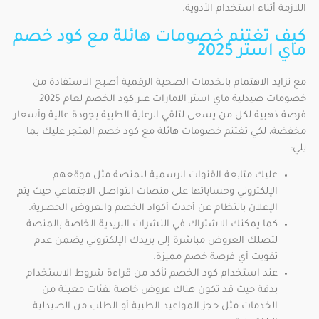
اللازمة أثناء استخدام الأدوية.
كيف تغتنم خصومات هائلة مع كود خصم
ماي استر 2025
مع تزايد الاهتمام بالخدمات الصحية الرقمية أصبح الاستفادة من
خصومات صيدلية ماي استر الامارات عبر كود الخصم لعام 2025
فرصة ذهبية لكل من يسعى لتلقي الرعاية الطبية بجودة عالية وأسعار
مخفضة، لكي تغتنم خصومات هائلة مع كود خصم المتجر عليك بما
يلي:
عليك متابعة القنوات الرسمية للمنصة مثل موقعهم
الإلكتروني وحساباتها على منصات التواصل الاجتماعي حيث يتم
الإعلان بانتظام عن أحدث أكواد الخصم والعروض الحصرية.
كما يمكنك الاشتراك في النشرات البريدية الخاصة بالمنصة
لتصلك العروض مباشرة إلى بريدك الإلكتروني يضمن عدم
تفويت أي فرصة خصم مميزة.
عند استخدام كود الخصم تأكد من قراءة شروط الاستخدام
بدقة حيث قد تكون هناك عروض خاصة لفئات معينة من
الخدمات مثل حجز المواعيد الطبية أو الطلب من الصيدلية