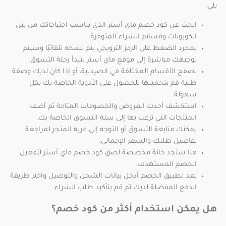
يلي:
ابحث عن كود خصم ماي أستر الذي يناسب احتياجاتك من بين
الكوبونات وقسائم الشراء المتوفرة.
بمجرد الضغط على الرمز الترويجي يتم نسخه تلقائيًا وسيتم
توجيهك مباشرة إلى موقع ماي أستر لتبدأ رحلة التسوق.
تصفح الأقسام المختلفة في الصيدلية، أو إذا كان لديك وصفة
طبية قم بتحميلها للحصول على الأدوية الخاصة بك بكل
سهولة.
استكشف أحدث العروض والخصومات المتاحة ثم أضف
المنتجات التي ترغب بها إلى سلة التسوق الخاصة بك.
يمكنك متابعة التسوق أو التوجه إلى عربة المتجر لمراجعة
تفاصيل طلبك والسعر الإجمالي.
هنا ستجد خانة مخصصة لصق كود خصم ماي أستر لتفعيل
الخصم المستهدف.
بعد تطبيق الخصم أدخل بيانات الشحن والتوصيل واختر طريقة
الدفع المفضلة لديك ثم قم بتأكيد طلب الشراء.
هل يمكن استخدام أكثر من كود خصم؟