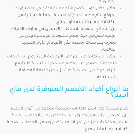
الإلكترونية.
يمكن إدخال كود الخصم أثناء عملية الدفع في التطبيق أو
الموقع ليتم خصم المبلغ أو النسبة المعلنة مباشرة من
التكلفة الإجمالية للخدمة أو المنتج.
من النصائح المهمة للاستفادة القصوى هي متابعة الفترات
الزمنية للعروض حيث تقدم خصومات موسمية وعروض
حصرية بمناسبات محددة مثل الأعياد أو الأيام الصحية
العالمية.
يمكن الاستفادة من العروض الترويجية التي تجمع بين خدمات
متعددة كالحصول على خصم عند حجز استشارة طبية مع
شراء أدوية من الصيدلية حيث يزيد من القيمة المضافة
للمستخدم.
ما أنواع أكواد الخصم المتوفرة لدى ماي
استر؟
تقدم صيدلية ماي استر الامارات مجموعة متنوعة من أكواد الخصم
التي تهدف إلى تسهيل حصول المستخدمين على الخدمات الطبية
بأسعار مخفضة، يعزز من تجربة المستخدم ويجعل الخدمات الصحية
أكثر قربًا وملائمة للجميع: