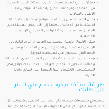
كما أن مواقع المستشفيات الكبرى وشبكات الرعاية الصحية
في المنطقة توفر خدمات إلكترونية متقدمة للتواصل مع
الأطباء والعيادات.
يمكن للمستخدمين زيارة هذه المواقع أو تحميل تطبيقاتها
للاستفادة من خدماتها بالإضافة إلى ذلك يمكن للمستخدمين
التواصل معهم عبر قنوات التواصل الاجتماعي الرسمية
الخاصة به.
يمكن الاتصال بخدمة العملاء عبر الهاتف أو البريد الإلكتروني
الرسمي المتوفر على الموقع والتي تتيح التحدث مع ممثلي
الدعم الفني للحصول على المساعدة الفورية.
توجد مجموعات ومنتديات طبية على الإنترنت تحتوي على خبرات
و مناقشات حول استخدام تطبيقات الخدمات الصحية ويمكن
للمستخدمين الانضمام إليها للحصول على نصائح وتبادل
الخبرات.
طريقة استخدام كود خصم ماي استر
على طلبك
للاستمتاع بخصومات صيدلية ماي استر الامارات على مشترياتك، كل
ما عليك فعله هو اتباع بعض الخطوات البسيطة نوضحها لكم كما