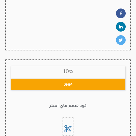
10%
كوبون
كود خصم ماي استر