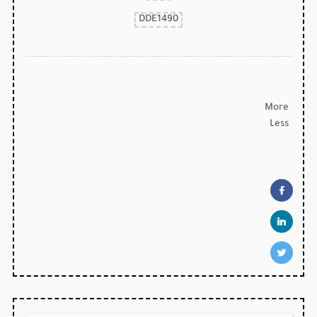
DDE1490
More
Less