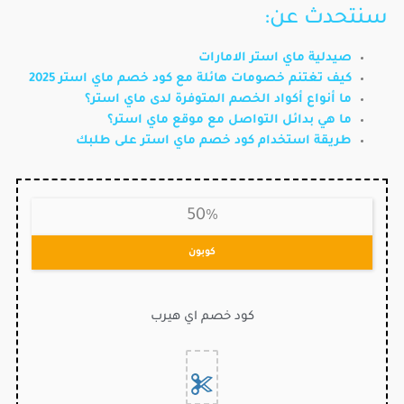
سنتحدث عن:
صيدلية ماي استر الامارات
كيف تغتنم خصومات هائلة مع كود خصم ماي استر 2025
ما أنواع أكواد الخصم المتوفرة لدى ماي استر؟
ما هي بدائل التواصل مع موقع ماي استر؟
طريقة استخدام كود خصم ماي استر على طلبك
50%
كوبون
كود خصم اي هيرب