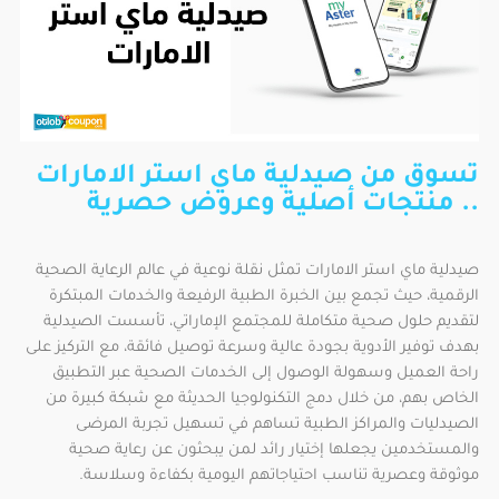
تسوق من صيدلية ماي استر الامارات
.. منتجات أصلية وعروض حصرية
صيدلية ماي استر الامارات تمثل نقلة نوعية في عالم الرعاية الصحية
الرقمية، حيث تجمع بين الخبرة الطبية الرفيعة والخدمات المبتكرة
لتقديم حلول صحية متكاملة للمجتمع الإماراتي، تأسست الصيدلية
بهدف توفير الأدوية بجودة عالية وسرعة توصيل فائقة، مع التركيز على
راحة العميل وسهولة الوصول إلى الخدمات الصحية عبر التطبيق
الخاص بهم، من خلال دمج التكنولوجيا الحديثة مع شبكة كبيرة من
الصيدليات والمراكز الطبية تساهم في تسهيل تجربة المرضى
والمستخدمين يجعلها إختيار رائد لمن يبحثون عن رعاية صحية
موثوقة وعصرية تناسب احتياجاتهم اليومية بكفاءة وسلاسة.