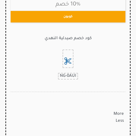
10% خصم
كوبون
كود خصم صيدلية النهدي
NG-0AUI
More
Less