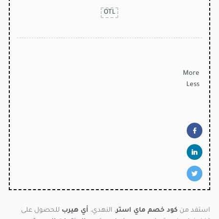
OTL
More
Less
استفد من
كود خصم ماي استر
، النهدي،
أي هيرب
للحصول على