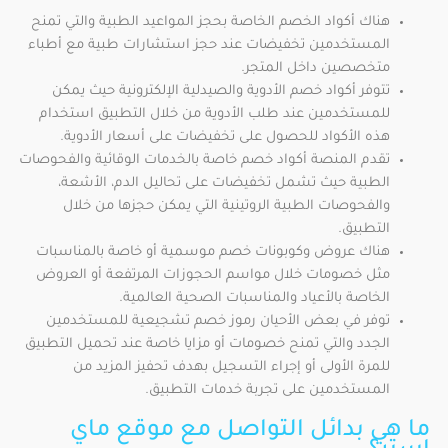
هناك أكواد الخصم الخاصة بحجز المواعيد الطبية والتي تمنح
المستخدمين تخفيضات عند حجز استشارات طبية مع أطباء
متخصصين داخل المتجر.
تتوفر أكواد خصم الأدوية والصيدلية الإلكترونية حيث يمكن
للمستخدمين عند طلب الأدوية من خلال التطبيق استخدام
هذه الأكواد للحصول على تخفيضات على أسعار الأدوية.
تقدم المنصة أكواد خصم خاصة بالخدمات الوقائية والفحوصات
الطبية حيث تشمل تخفيضات على تحاليل الدم، الأشعة،
والفحوصات الطبية الروتينية التي يمكن حجزها من خلال
التطبيق.
هناك عروض وكوبونات خصم موسمية أو خاصة بالمناسبات
مثل خصومات خلال مواسم الحجوزات المرتفعة أو العروض
الخاصة بالأعياد والمناسبات الصحية العالمية.
توفر في بعض الأحيان رموز خصم تشجيعية للمستخدمين
الجدد والتي تمنح خصومات أو مزايا خاصة عند تحميل التطبيق
للمرة الأولى أو إجراء التسجيل بهدف تحفيز المزيد من
المستخدمين على تجربة خدمات التطبيق.
ما هي بدائل التواصل مع موقع ماي