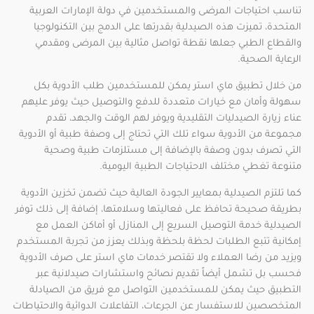
تناسب احتياجات المرضى والمستخدمين في دولة الإمارات العربية
المتحدة، تميزت هذه الصيدلية بقدرتها على الدمج بين التكنولوجيا
والقطاع الطبي جعلها نقطة تواصل مثالية بين المرضى ومقدمي
الرعاية الصحية.
من خلال تطبيق ماي استر يمكن للمستخدمين طلب الأدوية بكل
سهولة وأمان مع خيارات متعددة للدفع والتوصيل حيث يوفر عليهم
عناء زيارة الصيدليات التقليدية ويوفر لهم الوقت والجهد، تقدم
مجموعة من الأدوية سواء تلك التي تحتاج إلى وصفة طبية أو الأدوية
التي تصرف بدون وصفة بالإضافة إلى مستلزمات طبية وصحية
متنوعة تغطي مختلف الاحتياجات الطبية اليومية.
كما تلتزم الصيدلية بمعايير الجودة العالية حيث تضمن تخزين الأدوية
بطريقة صحيحة تحافظ على فعاليتها وسلامتها، إضافة إلى ذلك توفر
الصيدلية خدمة التوصيل السريع إلى المنازل أو أماكن العمل مع
إمكانية تتبع الطلبات لحظة بلحظة وبذلك يعزز من تجربة المستخدم
ويزيد من رضا العملاء ولا تقتصر خدمات ماي استر على صرف الأدوية
فحسب بل تشمل أيضاً تقديم نصائح واستشارات صيدلانية عبر
التطبيق حيث يمكن للمستخدمين التواصل مع فريق من الصيادلة
المتخصصين للاستفسار عن الجرعات، التفاعلات الدوائية والاحتياطات