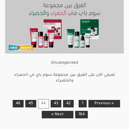
Uncategorized
تعرفي الآن على الفرق بين مجموعة سوم باي مي الحمراء
والخضراء
…
46
45
43
42
…
1
« Previous
44
Next »
164