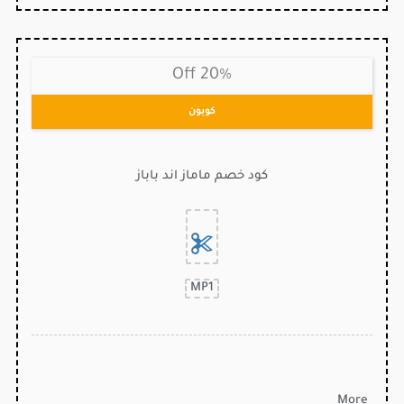
20% Off
كوبون
كود خصم ماماز اند باباز
MP1
More