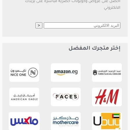
احصل على عروض وكوبونات حصرية مباشرة على بريدك
الالكتروني
إختر متجرك المفضل