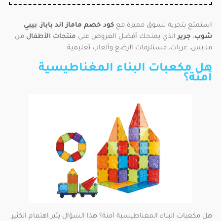
استمتع بتجربة تسوق مميزة مع
كود خصم ماماز اند باباز
،
بيبي
شوب
،
جرير
الذي يمنحك أفضل العروض على
منتجات الأطفال
من
ملابس، عربات، مستلزمات الرضع وألعاب تعليمية.
هل مكعبات البناء المغناطيسية
آمنة؟
هل مكعبات البناء المغناطيسية آمنة؟ هذا السؤال يثير اهتمام الكثير