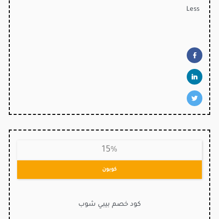
Less
15%
كوبون
كود خصم بيبي شوب