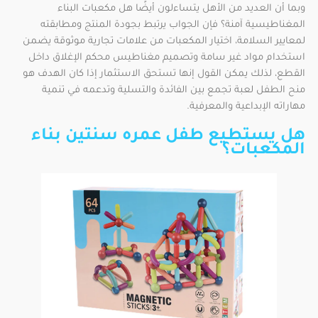
وبما أن العديد من الأهل يتساءلون أيضًا هل مكعبات البناء
المغناطيسية آمنة؟ فإن الجواب يرتبط بجودة المنتج ومطابقته
لمعايير السلامة، اختيار المكعبات من علامات تجارية موثوقة يضمن
استخدام مواد غير سامة وتصميم مغناطيس محكم الإغلاق داخل
القطع، لذلك يمكن القول إنها تستحق الاستثمار إذا كان الهدف هو
منح الطفل لعبة تجمع بين الفائدة والتسلية وتدعمه في تنمية
مهاراته الإبداعية والمعرفية.
هل يستطيع طفل عمره سنتين بناء
المكعبات؟