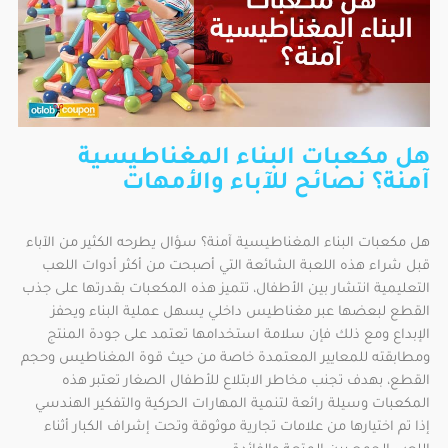
هل مكعبات البناء المغناطيسية
آمنة؟ نصائح للآباء والأمهات
هل مكعبات البناء المغناطيسية آمنة؟ سؤال يطرحه الكثير من الآباء
قبل شراء هذه اللعبة الشائعة التي أصبحت من أكثر أدوات اللعب
التعليمية انتشار بين الأطفال، تتميز هذه المكعبات بقدرتها على جذب
القطع لبعضها عبر مغناطيس داخلي يسهل عملية البناء ويحفز
الإبداع ومع ذلك فإن سلامة استخدامها تعتمد على جودة المنتج
ومطابقته للمعايير المعتمدة خاصة من حيث قوة المغناطيس وحجم
القطع، بهدف تجنب مخاطر الابتلاع للأطفال الصغار تعتبر هذه
المكعبات وسيلة رائعة لتنمية المهارات الحركية والتفكير الهندسي
إذا تم اختيارها من علامات تجارية موثوقة وتحت إشراف الكبار أثناء