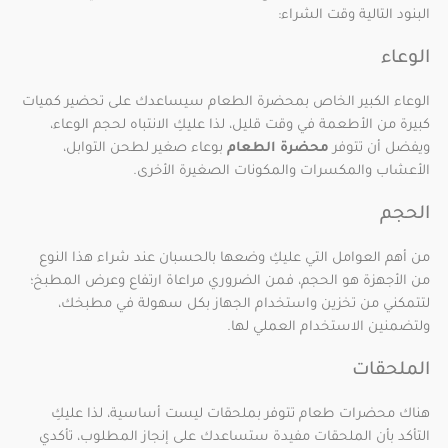
البنود التالية وقت الشراء:
الوعاء
الوعاء الكبير الخاص بمحضرة الطعام سيساعدك على تحضير كميات
كبيرة من الأطعمة في وقت قليل، لذا عليكِ الانتباه لحجم الوعاء،
ويفضل أن تتوفر
محضرة الطعام
بوعاء صغير لطحن التوابل،
الأعشاب والمكسرات والمكونات الصغيرة الأخرى.
الحجم
من أهم العوامل التي عليكِ وضعها بالحسبان عند شراء هذا النوع
من الأجهزة هو الحجم، فمن الضروري مراعاة ارتفاع وعرض المطبخ؛
لتتمكني من تخزين واستخدام الجهاز بكل سهولة في مطبخك،
ولتضمنين الاستخدام العملي لها.
الملحقات
هناك محضرات طعام تتوفر بملحقات ليست أساسية، لذا عليكِ
التأكد بأن الملحقات مفيدة ستساعدك على إنجاز المطلوب، تأكدي