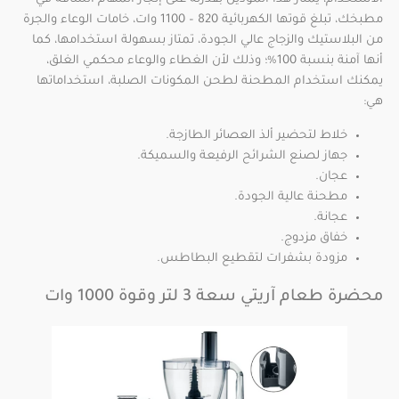
مطبخك، تبلغ قوتها الكهربائية 820 – 1100 وات، خامات الوعاء والجرة
من البلاستيك والزجاج عالي الجودة، تمتاز بسهولة استخدامها، كما
أنها آمنة بنسبة 100%؛ وذلك لأن الغطاء والوعاء محكمي الغلق،
يمكنك استخدام المطحنة لطحن المكونات الصلبة، استخداماتها
هي:
خلاط لتحضير ألذ العصائر الطازجة.
جهاز لصنع الشرائح الرفيعة والسميكة.
عجان.
مطحنة عالية الجودة.
عجانة.
خفاق مزدوج.
مزودة بشفرات لتقطيع البطاطس.
محضرة طعام آريتي سعة 3 لتر وقوة 1000 وات