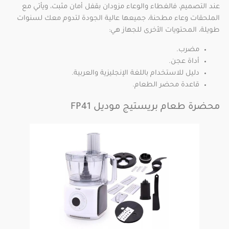
عند التصميم، فالغطاء والوعاء مزودان بقفل أمان مثبت، ويأتي مع
الملحقات وعاء مطحنة، جميعها عالية الجودة لتدوم معك لسنوات
طويلة، المحتويات الأخرى للجهاز هي:
مضرب.
أداة عجن.
دليل للاستخدام باللغة الإنجليزية والعربية.
قاعدة محضر الطعام.
محضرة طعام بريستيج موديل FP41