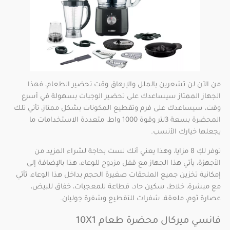
من الآن لن تشعرين بالملل والإرهاق وقت تحضير الطعام، فهذا
الجهاز الممتاز سيساعدك على تحضير الوجبات بسهولة في أسرع
وقت، سيساعدك على فرم وتقطيع المكونات بشكل ممتاز، تأتي تلك
المحضرة بسعة 3لتر وقوة 1000 واط، متعددة الاستخدامات ما
يجعلها خيارك الأنسب.
توفر لكِ 8 مزايا، وهذا يعني أنك لست بحاجة لشراء المزيد من
الأجهزة، يأتي هذا الجهاز مع قفل مزدوج للوعاء، هذا بالإضافة إلى
إمكانية تخزين جميع الملحقات صغيرة الحجم بداخل هذا الوعاء، تأتي
مع مبشرة، خلاط، سكين حاد، قطاعة للمعجبات، خفاق للبيض،
عصارة ثوم، ملعقة، شفرات للتقطيع وشفرة جوليان.
فانسي ميركال محضرة طعام 10X1