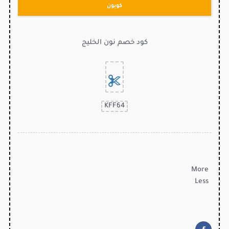
كوبون
كود خصم نون الخليج
KFF64
More
Less