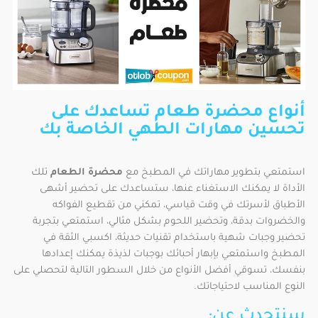
أنواع محضرة طعام تساعدك على
تحسين مهارات الطهي الخاصة بك
استمتعي بتطوير مهاراتك في المطبخ مع
محضرة الطعام
تلك
الأداة لا يمكنك الاستغناء عنها، ستساعدك على تحضير أشهى
الأطباق لأسرتك في وقت قياسي، تمكني من تقطيع الفواكه
والخضروات بدقة، وتحضير اللحوم بشكل مثالي، استمتعي بتجربة
تحضير وجبات شهية باستخدام تقنيات حديثة، اكسبي الثقة في
المطبخ واستمتعي بإبهار أحبائك بوجبات لذيذة يمكنك إعدادها
بنفسك، تسوقي أفضل الأنواع من خلال السطور التالية لتحصلي على
النوع المناسب لاحتياجاتك.
سنتحدث عن: