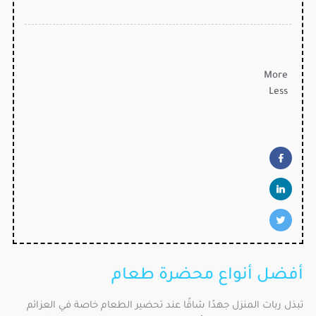
More
Less
أفضل أنواع محضرة طعام
تبذل ربات المنزل جهدًا شاقًا عند تحضير الطعام خاصة في العزائم