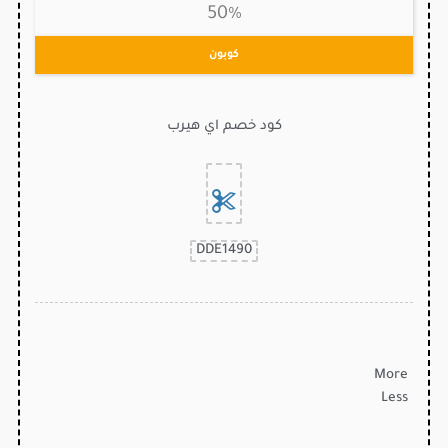
50%
كوبون
كود خصم اي هيرب
DDE1490
More
Less