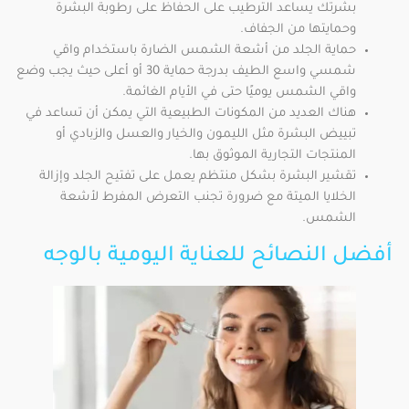
بشرتك يساعد الترطيب على الحفاظ على رطوبة البشرة
وحمايتها من الجفاف.
حماية الجلد من أشعة الشمس الضارة باستخدام واقي
شمسي واسع الطيف بدرجة حماية 30 أو أعلى حيث يجب وضع
واقي الشمس يوميًا حتى في الأيام الغائمة.
هناك العديد من المكونات الطبيعية التي يمكن أن تساعد في
تبييض البشرة مثل الليمون والخيار والعسل والزبادي أو
المنتجات التجارية الموثوق بها.
تقشير البشرة بشكل منتظم يعمل على تفتيح الجلد وإزالة
الخلايا الميتة مع ضرورة تجنب التعرض المفرط لأشعة
الشمس.
أفضل النصائح للعناية اليومية بالوجه