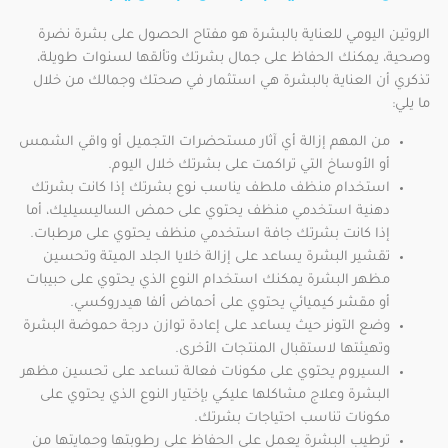
الروتين اليومي للعناية بالبشرة هو مفتاح الحصول على بشرة نضرة
وصحية، يمكنك الحفاظ على جمال بشرتك وتألقها لسنوات طويلة،
تذكري أن العناية بالبشرة هي استثمار في صحتك وجمالك من خلال
ما يلي:
من المهم إزالة أي آثار مستحضرات التجميل أو واقي الشمس
أو الأوساخ التي تراكمت على بشرتك خلال اليوم.
استخدام منظف ملطف يناسب نوع بشرتك إذا كانت بشرتك
دهنية استخدمي منظف يحتوي على حمض الساليسيليك، أما
إذا كانت بشرتك جافة استخدمي منظف يحتوي على مرطبات.
تقشير البشرة يساعد على إزالة خلايا الجلد الميتة وتحسين
مظهر البشرة يمكنك استخدام النوع الذي يحتوي على حبيبات
أو مقشر كيميائي يحتوي على أحماض ألفا هيدروكسي.
وضع التونر حيث يساعد على إعادة توازن درجة حموضة البشرة
وتهيئتها لاستقبال المنتجات الأخرى.
السيروم يحتوي على مكونات فعالة تساعد على تحسين مظهر
البشرة وعلاج مشاكلها عليكي بإختيار النوع الذي يحتوي على
مكونات تناسب احتياجات بشرتك.
ترطيب البشرة يعمل على الحفاظ على رطوبتها وحمايتها من