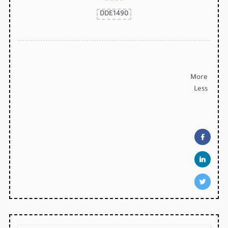
DDE1490
More
Less