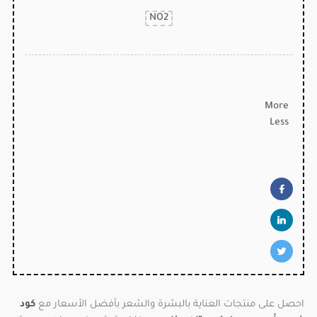
NO2
More
Less
احصل على منتجات العناية بالبشرة والشعر بأفضل الأسعار مع
كود