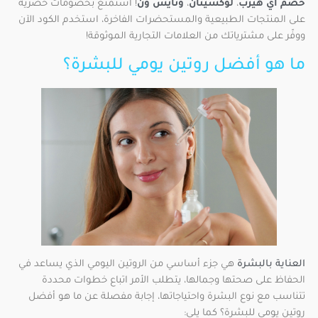
خصم أي هيرب
،
لوكسيتان
،
ونايس ون
! استمتع بخصومات حصرية
على المنتجات الطبيعية والمستحضرات الفاخرة، استخدم الكود الآن
ووفّر على مشترياتك من العلامات التجارية الموثوقة!
ما هو أفضل روتين يومي للبشرة؟
العناية بالبشرة
هي جزء أساسي من الروتين اليومي الذي يساعد في
الحفاظ على صحتها وجمالها، يتطلب الأمر اتباع خطوات محددة
تتناسب مع نوع البشرة واحتياجاتها، إجابة مفصلة عن ما هو أفضل
روتين يومي للبشرة؟ كما يلي: