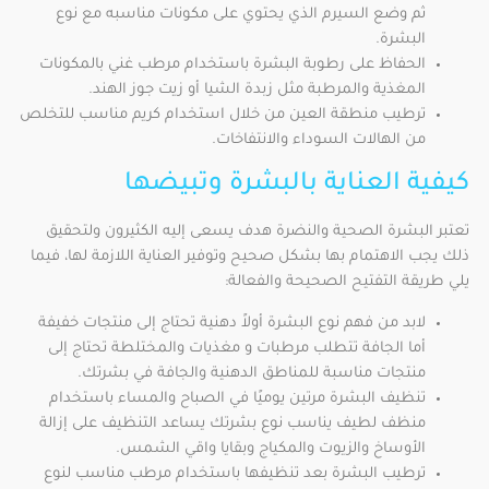
ثم وضع السيرم الذي يحتوي على مكونات مناسبه مع نوع
البشرة.
الحفاظ على رطوبة البشرة باستخدام مرطب غني بالمكونات
المغذية والمرطبة مثل زبدة الشيا أو زيت جوز الهند.
ترطيب منطقة العين من خلال استخدام كريم مناسب للتخلص
من الهالات السوداء والانتفاخات.
كيفية العناية بالبشرة وتبيضها
تعتبر البشرة الصحية والنضرة هدف يسعى إليه الكثيرون ولتحقيق
ذلك يجب الاهتمام بها بشكل صحيح وتوفير العناية اللازمة لها، فيما
يلي طريقة التفتيح الصحيحة والفعالة:
لابد من فهم نوع البشرة أولاً دهنية تحتاج إلى منتجات خفيفة
أما الجافة تتطلب مرطبات و مغذيات والمختلطة تحتاج إلى
منتجات مناسبة للمناطق الدهنية والجافة في بشرتك.
تنظيف البشرة مرتين يوميًا في الصباح والمساء باستخدام
منظف لطيف يناسب نوع بشرتك يساعد التنظيف على إزالة
الأوساخ والزيوت والمكياج وبقايا واقي الشمس.
ترطيب البشرة بعد تنظيفها باستخدام مرطب مناسب لنوع