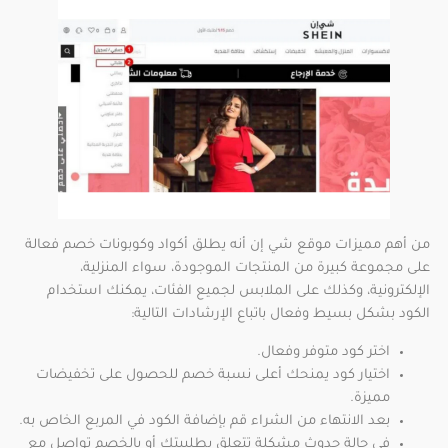
من أهم مميزات موقع شي إن أنه يطلق أكواد وكوبونات خصم فعالة
على مجموعة كبيرة من المنتجات الموجودة، سواء المنزلية،
الإلكترونية، وكذلك على الملابس لجميع الفئات، يمكنك استخدام
الكود بشكل بسيط وفعال باتباع الإرشادات التالية:
اختر كود متوفر وفعال.
اختيار كود يمنحك أعلى نسبة خصم للحصول على تخفيضات
مميزة.
بعد الانتهاء من الشراء قم بإضافة الكود في المربع الخاص به.
في حالة حدوث مشكلة تتعلق بطلبيتك أو بالخصم تواصل مع