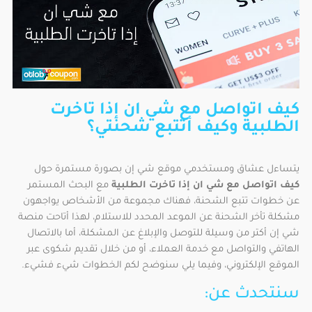
كيف اتواصل مع شي ان إذا تاخرت
الطلبية وكيف أتتبع شحنتي؟
يتساءل عشاق ومستخدمي موقع شي إن بصورة مستمرة حول
كيف اتواصل مع شي ان إذا تاخرت الطلبية
مع البحث المستمر
عن خطوات تتبع الشحنة، فهناك مجموعة من الأشخاص يواجهون
مشكلة تأخر الشحنة عن الموعد المحدد للاستلام، لهذا أتاحت منصة
شي إن أكتر من وسيلة للتوصل والإبلاغ عن المشكلة، أما بالاتصال
الهاتفي والتواصل مع خدمة العملاء، أو من خلال تقديم شكوى عبر
الموقع الإلكتروني، وفيما يلي سنوضح لكم الخطوات شيء فشيء.
سنتحدث عن: