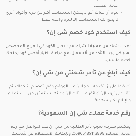
خدمة العملاء.
ننوه أن هناك أكواد يمكن استخدامها أكثر من مرة، وأكواد أخرى
لا يحق لك استخدامها إلا لمرة واحدة فقط.
كيف استخدم كود خصم شي إن؟
بعد الانتهاء من عملية الشراء، قم بإدخال الكود في المربع المخصص
له، ولكن يجب التأكد من أنه فعال، مع مراعاة اختيار أفضل كود يمنحك
خصم مناسب.
كيف أبلغ عن تأخر شحنتي من شي إن؟
أضغط على زر "خدمة العملاء" من الموقع وقم بتوضيح شكواك، ثم
أنقر على "إرسال" أو أنقر على "اتصال" وحينها ستتمكن من الاستعلام
والإبلاغ بكل سهولة.
رقم خدمة عملاء شي إن السعودية؟
يمكنكم معرفة سبب تأخر الطلبية من شي إن عند التواصل مع رقم
خدمة العملاء 00966135113999، وبإمكانك الاستعلام عن شحنتك