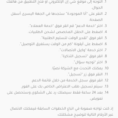
التوجه إلى موقع شي إن الإلكتروني أو فتح التطبيق من هاتفك
الجوال.
النقر على “أنا الموجودة” ستجدها في الجهة اليسرى أسفل
الصفحة.
اختر “خدمة الدعم” قم انقر فوق “خدمة العملاء”.
اضغط على الحقل المخصص لشحن الطلبيات.
انقر فوق “تقدير الوقت لتسليم الطلبية”.
اضغط على أيقونة “كم من الوقت يستغرق التوصيل”.
اختر خدمة “وكيل الاتصالات”.
انقر فوق “تسجيل التذكرة”.
اختر “توجيه سؤال”.
يمكنك التحدث مع الشركة نصيًا.
النقر فوق زر “تسجيل”.
انقر فوق سجل الخدمة من خلال قائمة الدعم.
سيتم تسجيل طلب الاعتراض الخاص بك على الفور.
بعد 24 ساعة فقط سيصلك رد على الشكوى وستحصل على
تعويض.
إذ كنت تواجه صعوبة في اتباع الخطوات السابقة فيمكنك الاتصال
عبر الأرقام التالية لتوضيح مشكلتك: