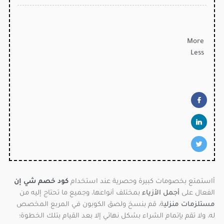
More
Less
أاستمتع بخصومات كبيرة وحصرية عند استخدام
كود خصم شي إن
الفعال على
أجمل الأزياء
بمختلف أنواعها، وجميع ما تحتاج إليه من
مستلزمات منزلي
ة، قم بنسخ ولصق الكوبون في المربع المخصص
له، ولا تقم بإتمام الشراء بشكل نهائي إلا بعد القيام بتلك الخطوة؛