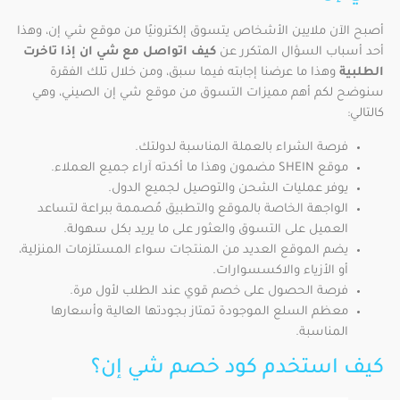
أصبح الآن ملايين الأشخاص يتسوق إلكترونيًا من موقع شي إن، وهذا
أحد أسباب السؤال المتكرر عن
كيف اتواصل مع شي ان إذا تاخرت
الطلبية
وهذا ما عرضنا إجابته فيما سبق، ومن خلال تلك الفقرة
سنوضح لكم أهم مميزات التسوق من موقع شي إن الصيني، وهي
كالتالي:
فرصة الشراء بالعملة المناسبة لدولتك.
موقع SHEIN مضمون وهذا ما أكدته آراء جميع العملاء.
يوفر عمليات الشحن والتوصيل لجميع الدول.
الواجهة الخاصة بالموقع والتطبيق مُصممة ببراعة لتساعد
العميل على التسوق والعثور على ما يريد بكل سهولة.
يضم الموقع العديد من المنتجات سواء المستلزمات المنزلية،
أو الأزياء والاكسسوارات.
فرصة الحصول على خصم قوي عند الطلب لأول مرة.
معظم السلع الموجودة تمتاز بجودتها العالية وأسعارها
المناسبة.
كيف استخدم كود خصم شي إن؟