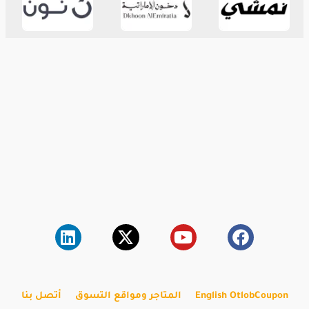
English OtlobCoupon
المتاجر ومواقع التسوق
أتصل بنا