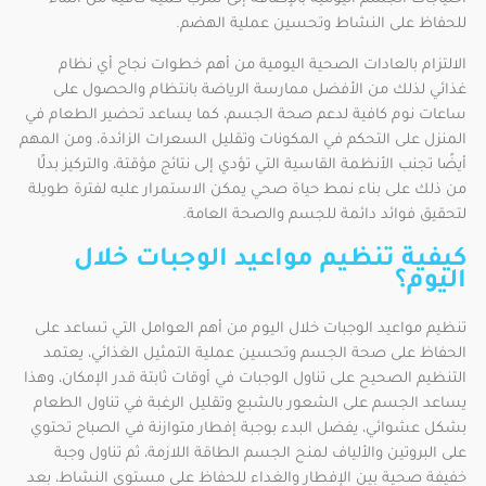
للحفاظ على النشاط وتحسين عملية الهضم.
الالتزام بالعادات الصحية اليومية من أهم خطوات نجاح أي نظام
غذائي لذلك من الأفضل ممارسة الرياضة بانتظام والحصول على
ساعات نوم كافية لدعم صحة الجسم، كما يساعد تحضير الطعام في
المنزل على التحكم في المكونات وتقليل السعرات الزائدة، ومن المهم
أيضًا تجنب الأنظمة القاسية التي تؤدي إلى نتائج مؤقتة، والتركيز بدلًا
من ذلك على بناء نمط حياة صحي يمكن الاستمرار عليه لفترة طويلة
لتحقيق فوائد دائمة للجسم والصحة العامة.
كيفية تنظيم مواعيد الوجبات خلال
اليوم؟
تنظيم مواعيد الوجبات خلال اليوم من أهم العوامل التي تساعد على
الحفاظ على صحة الجسم وتحسين عملية التمثيل الغذائي، يعتمد
التنظيم الصحيح على تناول الوجبات في أوقات ثابتة قدر الإمكان، وهذا
يساعد الجسم على الشعور بالشبع وتقليل الرغبة في تناول الطعام
بشكل عشوائي، يفضل البدء بوجبة إفطار متوازنة في الصباح تحتوي
على البروتين والألياف لمنح الجسم الطاقة اللازمة، ثم تناول وجبة
خفيفة صحية بين الإفطار والغداء للحفاظ على مستوى النشاط، بعد