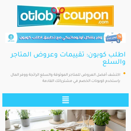
اطلب كوبون: تقييمات وعروض المتاجر
والسلع
اكتشف أفضل العروض للمتاجر الموثوقة والسلع الرائجة ووفر المال
بإستخدم كوبونات الخصم في مشترياتك القادمة