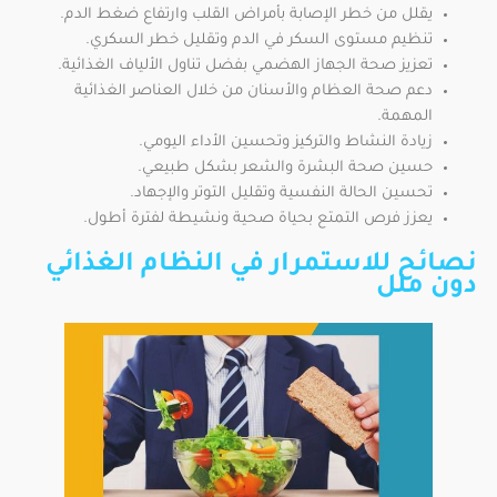
يقلل من خطر الإصابة بأمراض القلب وارتفاع ضغط الدم.
تنظيم مستوى السكر في الدم وتقليل خطر السكري.
تعزيز صحة الجهاز الهضمي بفضل تناول الألياف الغذائية.
دعم صحة العظام والأسنان من خلال العناصر الغذائية
المهمة.
زيادة النشاط والتركيز وتحسين الأداء اليومي.
حسين صحة البشرة والشعر بشكل طبيعي.
تحسين الحالة النفسية وتقليل التوتر والإجهاد.
يعزز فرص التمتع بحياة صحية ونشيطة لفترة أطول.
نصائح للاستمرار في النظام الغذائي
دون ملل