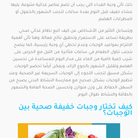
ذلك تأتي وجبة الغداء التي يجب أن تضم عناصر غذائية متنوعة، يليها
عشاء خفيف قبل النوم بعدة ساعات لتجنب الشعور بالخمول أو
اضطرابات الهضم.
ويتساءل الكثير من الأشخاص عن كيف اتبع نظام غذائي صحي
بطريقة تساعد على الاستمرار وتحقيق نتائج فعالة، وهنا تأتي أهمية
الالتزام بمواعيد الوجبات وعدم تخطي أي وجبة رئيسية، كما ينصح
بتجنب تناول الطعام في ساعات متأخرة من الليل مع الحرص على
شرب كمية كافية من الماء على مدار اليوم للمساعدة في تحسين
الهضم وتقليل الشعور بالجوع الزائد، ويمكن أيضًا تحضير الوجبات
بشكل مسبق لتجنب اللجوء إلى الوجبات السريعة غير الصحية، وعند
تنظيم الوجبات بشكل صحيح مع ممارسة النشاط البدني يصبح من
السهل الحفاظ على وزن متوازن وتحسين الصحة العامة والشعور
بالطاقة والنشاط طوال اليوم.
كيف تختار وجبات خفيفة صحية بين
الوجبات؟