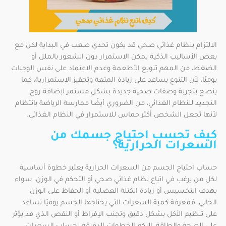
الالتزام بنظام غذائي صحي قد يكون تحدي صعب في البداية لكن مع
بعض الأساليب الذكية يمكن الاستمرار دون الشعور بالملل أو
الضغط، من المهم تنويع الأطعمة وعدم الاعتماد على نفس الوجبات
يوميًا، لأن التنوع يساعد على زيادة المتعة وتحفيز الاستمرارية، كما
ينصح بتجربة وصفات صحية جديدة بشكل مستمر لإضافة روح
التجديد للنظام الغذائي، من الضروري أيضًا ممارسة الرياضة بانتظام
لأنها تجعل الشخص أكثر حماس للاستمرار في النظام الغذائي.
كيف تحسب احتياج جسمك من
السعرات الحرارية؟
حساب احتياج الجسم من السعرات الحرارية يعتبر خطوة أساسية
لكل من يرغب في اتباع نظام غذائي صحي أو التحكم في الوزن، سواء
بهدف التخسيس أو زيادة الكتلة العضلية أو الحفاظ على الوزن
الحالي، فمعرفة كمية السعرات التي يحتاجها الجسم يوميًا تساعد
على تنظيم الأكل بشكل دقيق وتجنب الإفراط أو النقص الذي قد يؤثر