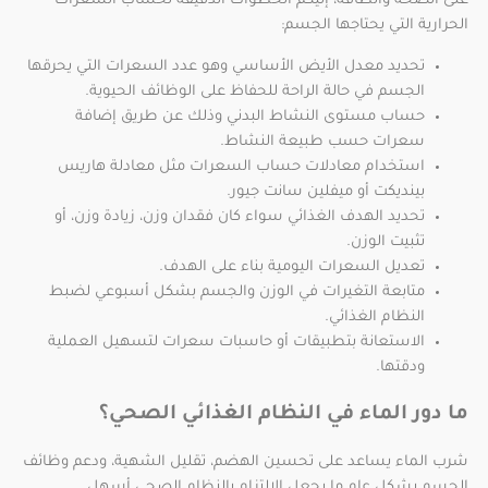
على الصحة والطاقة، إليكم الخطوات الدقيقة لحساب السعرات
الحرارية التي يحتاجها الجسم:
تحديد معدل الأيض الأساسي وهو عدد السعرات التي يحرقها
الجسم في حالة الراحة للحفاظ على الوظائف الحيوية.
حساب مستوى النشاط البدني وذلك عن طريق إضافة
سعرات حسب طبيعة النشاط.
استخدام معادلات حساب السعرات مثل معادلة هاريس
بينديكت أو ميفلين سانت جيور.
تحديد الهدف الغذائي سواء كان فقدان وزن، زيادة وزن، أو
تثبيت الوزن.
تعديل السعرات اليومية بناء على الهدف.
متابعة التغيرات في الوزن والجسم بشكل أسبوعي لضبط
النظام الغذائي.
الاستعانة بتطبيقات أو حاسبات سعرات لتسهيل العملية
ودقتها.
ما دور الماء في النظام الغذائي الصحي؟
شرب الماء يساعد على تحسين الهضم، تقليل الشهية، ودعم وظائف
الجسم بشكل عام ما يجعل الالتزام بالنظام الصحي أسهل.