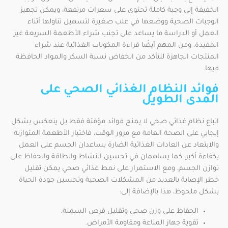
الخفيفة إلى وجبة كاملة تحتوي على سعرات مرتفعة، ويمكن تجهيز
الوجبات الصحية ووضعها في علب صغيرة لتسهيل تناولها أثناء
العمل أو الدراسة ما يساعد على تجنب شراء الأطعمة السريعة غير
المفيدة، ومن المهم أيضًا قراءة المكونات الغذائية عند شراء
المنتجات الجاهزة للتأكد من انخفاض نسبة السكر والمواد الحافظة
فيها.
فوائد النظام الغذائي الصحي على
المدى الطويل
اتباع نظام غذائي صحي لا يمنح فوائد مؤقتة فقط بل ينعكس بشكل
إيجابي على الصحة العامة مع مرور الوقت، فاختيار الأطعمة المتوازنة
والابتعاد عن العادات الغذائية الضارة يساعدان الجسم على العمل
بكفاءة أكبر، كما يساهمان في تحسين النشاط والطاقة والحفاظ على
توازن الجسم، ومع الاستمرار على نمط غذائي صحي يمكن تقليل
خطر الإصابة بالعديد من المشكلات الصحية وتحسين جودة الحياة
بشكل ملحوظ، هذا بالإضافة إلى:
الحفاظ على وزن صحي وتقليل فرص السمنة.
تقوية جهاز المناعة ومقاومة الأمراض.