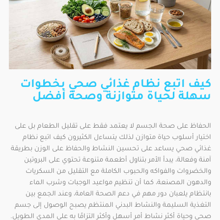
كيف اتبع نظام غذائي صحي بخطوات
سهلة لحياة متوازنة وصحة أفضل
الحفاظ على صحة الجسم لا يعتمد فقط على تقليل الطعام بل على
اختيار أسلوب حياة متوازن لذلك يتساءل الكثيرون كيف اتبع نظام
غذائي صحي يساعد على تحسين النشاط والحفاظ على الوزن بطريقة
آمنة وفعالة، يبدأ الأمر بتناول أطعمة متنوعة تحتوي على البروتين
والخضروات والفواكه والحبوب الكاملة مع التقليل من السكريات
والدهون المصنعة، كما أن تنظيم مواعيد الوجبات وشرب الماء
بانتظام يلعبان دور مهم في دعم الصحة العامة، وعند الجمع بين
التغذية السليمة والنشاط البدني المنتظم يصبح الوصول إلى جسم
صحي وحياة أكثر نشاط أمر أسهل وأكثر التزامًا به على المدى الطويل.