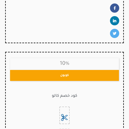
10%
كوبون
كود خصم كالو