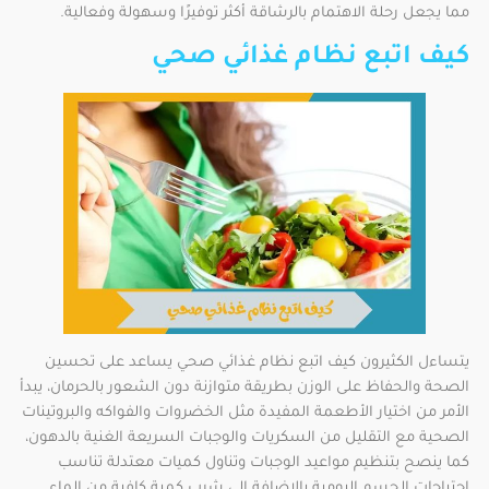
مما يجعل رحلة الاهتمام بالرشاقة أكثر توفيرًا وسهولة وفعالية.
كيف اتبع نظام غذائي صحي
يتساءل الكثيرون كيف اتبع نظام غذائي صحي يساعد على تحسين
الصحة والحفاظ على الوزن بطريقة متوازنة دون الشعور بالحرمان، يبدأ
الأمر من اختيار الأطعمة المفيدة مثل الخضروات والفواكه والبروتينات
الصحية مع التقليل من السكريات والوجبات السريعة الغنية بالدهون،
كما ينصح بتنظيم مواعيد الوجبات وتناول كميات معتدلة تناسب
احتياجات الجسم اليومية بالإضافة إلى شرب كمية كافية من الماء