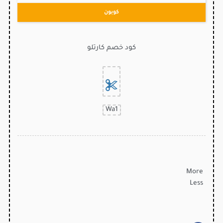
كوبون
كود خصم كارتلو
Wa1
More
Less