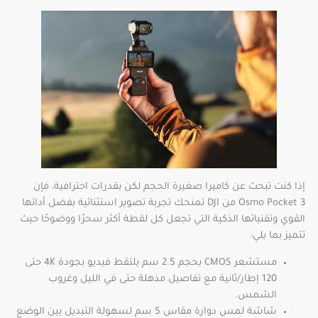
إذا كنت تبحث عن كاميرا صغيرة الحجم لكن بقدرات احترافية، فإن
Osmo Pocket 3 من DJI تمنحك تجربة تصوير استثنائية بفضل أدائها
القوي وتقنياتها الذكية التي تجعل كل لقطة أكثر سحرًا ووضوحًا حيث
تتميز بما يلي:
مستشعر CMOS بحجم 2.5 سم يلتقط فيديو بجودة 4K حتى
120 إطار/ثانية مع تفاصيل مذهلة حتى في الليل وغروب
الشمس.
شاشة لمس دوارة مقاس 5 سم لسهولة التبديل بين الوضع