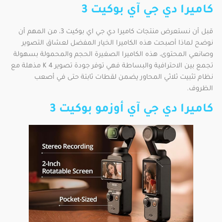
كاميرا دي جي آي بوكيت 3
قبل أن نستعرض منتجات كاميرا دي جي اي بوكيت 3، من المهم أن
نوضح لماذا أصبحت هذه الكاميرا الخيار المفضل لعشاق التصوير
وصانعي المحتوى، هذه الكاميرا الصغيرة الحجم والمحمولة بسهولة
تجمع بين الاحترافية والبساطة فهي توفر جودة تصوير 4 K مذهلة مع
نظام تثبيت ثلاثي المحاور يضمن لقطات ثابتة حتى في أصعب
الظروف.
كاميرا دي جي آي أوزمو بوكيت 3