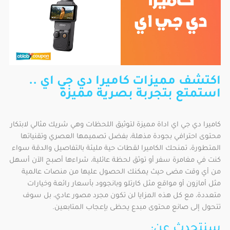
اكتشف مميزات كاميرا دي جي اي ..
استمتع بتجربة بصرية مميزة
كاميرا دي جي اي اداة مميزة لتوثيق اللحظات وهي شريك مثالي لابتكار
محتوى احترافي بجودة مذهلة، بفضل تصميمها العصري وتقنياتها
المتطورة، تمنحك الكاميرا لقطات حية مليئة بالتفاصيل والدقة سواء
كنت في مغامرة سفر أو توثق لحظة عائلية، شراءها أصبح الآن أسهل
من أي وقت مضى حيث يمكنك الحصول عليها من منصات عالمية
مثل أمازون أو مواقع مثل كارتلو وبانجوود بأسعار رائعة وخيارات
متعددة، مع كل هذه المزايا لن تكون مجرد مصور عادي، بل سوف
تتحول إلى صانع محتوى مبدع يحظى بإعجاب المتابعين.
سنتحدث عن: