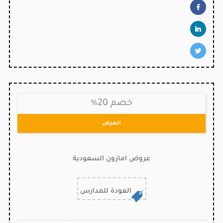
خصم 20%
العرض
عروض امازون السعودية
العودة للمدارس