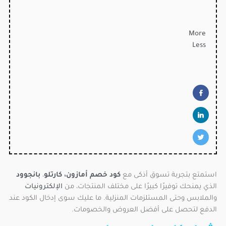
More
Less
استمتع بتجربة تسوق أذكى مع
كود خصم أمازون
،
كارتلو
،
بانجوود
الذي يمنحك توفيرًا كبيرًا على مختلف المنتجات، من
الإلكترونيات
والملابس وحتى المستلزمات المنزلية. ما عليك سوى إدخال الكود عند
الدفع لتحصل على أفضل العروض والخصومات.