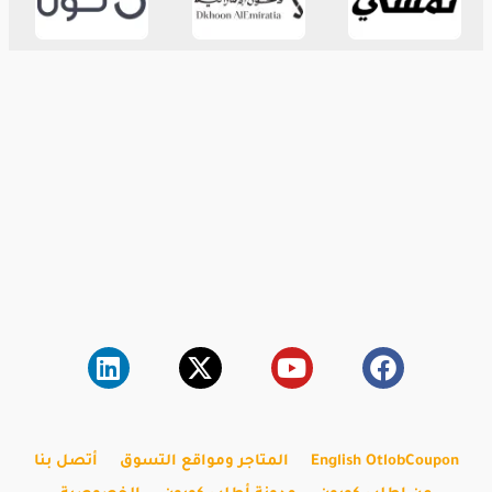
English OtlobCoupon
المتاجر ومواقع التسوق
أتصل بنا