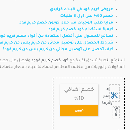
عروض كريم فود في البلاك فرايدي
خصم 60% على اول 3 طلبات
مزايا طلب الوجبات من خلال كوبون خصم كريم فود
كيفية استخدام كود خصم كريم فود
نصائح للحصول على أفضل استفادة من أكواد خصم كريم فود
شروط الحصول على توصيل مجاني من كريم بلس من كريم فو
كيف تحصل على توصيل مجاني من كريم بلس من كريم فود؟
استمتع بتجربة تسوق لذيذة مع
كود خصم كريم فوود
المأكولات والوجبات من مختلف المطاعم المفضلة لديك بأسعار مخفضة.
كود
خصم اضافي
خصم
10%
وفرها
W
كوبون
1
6