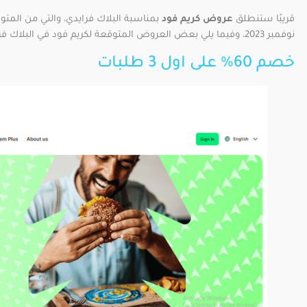
قريبًا ستنطلق
عروض كريم فود
نوفمبر 2023، وفيما يلي بعض العروض المتوقعة لكريم فود في البلاك فرايدي:
خصم 60% على اول 3 طلبات