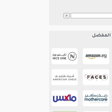
 المفضل