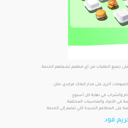
كود خصم كريم فود 2023 المتاح لدى كوبونزل خصمًا بنسبة 20% على جميع الطلبات من أي مطعم تشملهم الخدمة،
خصومات أخرى على مدار البلاك فرايدي، مثل:
ام والشراب في نهاية كل أسبوع.
في الأعياد والمناسبات المختلفة.
 على المطاعم الجديدة التي تنضم إلى الخدمة.
ريم فود