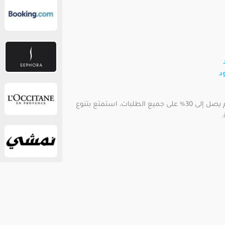
د
واحصل على خصم يصل إلى 30% على جميع الطلبات، استمتع بتنوع