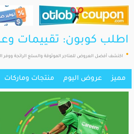
اطلب كوبون: تقييمات وع
اكتشف أفضل العروض للمتاجر الموثوقة والسلع الرائجة ووفر ا
مميز
عروض اليوم
منتجات وماركات