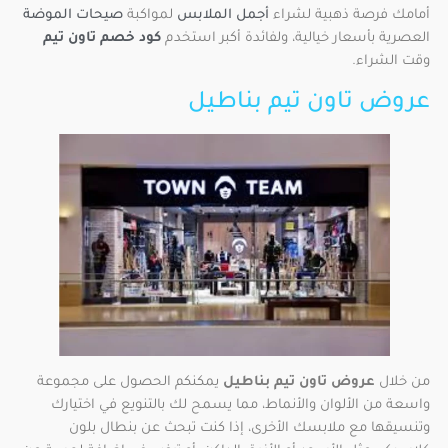
أمامك فرصة ذهبية لشراء
أجمل الملابس
لمواكبة
صيحات الموضة
العصرية بأسعار خيالية، ولفائدة أكبر استخدم
كود خصم تاون تيم
وقت الشراء.
عروض تاون تيم بناطيل
من خلال
عروض تاون تيم بناطيل
يمكنكم الحصول على مجموعة
واسعة من الألوان والأنماط، مما يسمح لك بالتنويع في اختيارك
وتنسيقها مع ملابسك الأخرى، إذا كنت تبحث عن بنطال بلون