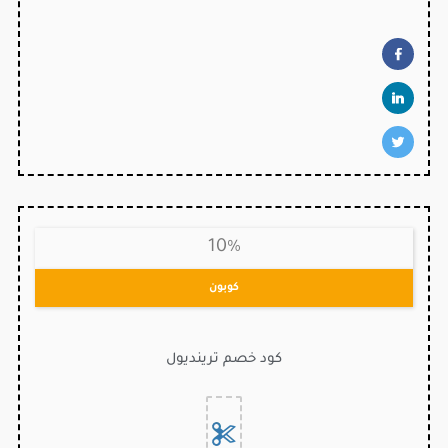
10%
كوبون
كود خصم ترينديول