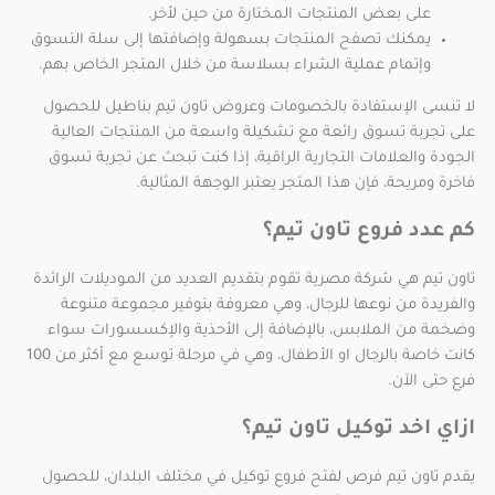
على بعض المنتجات المختارة من حين لأخر.
يمكنك تصفح المنتجات بسهولة وإضافتها إلى سلة التسوق
وإتمام عملية الشراء بسلاسة من خلال المتجر الخاص بهم.
لا تنسى الإستفادة بالخصومات وعروض تاون تيم بناطيل للحصول
على تجربة تسوق رائعة مع تشكيلة واسعة من المنتجات العالية
الجودة والعلامات التجارية الراقية، إذا كنت تبحث عن تجربة تسوق
فاخرة ومريحة، فإن هذا المتجر يعتبر الوجهة المثالية.
كم عدد فروع تاون تيم؟
تاون تيم هي شركة مصرية تقوم بتقديم العديد من الموديلات الرائدة
والفريدة من نوعها للرجال، وهي معروفة بتوفير مجموعة متنوعة
وضخمة من الملابس، بالإضافة إلى الأحذية والإكسسورات سواء
كانت خاصة بالرجال او الأطفال، وهي في مرحلة توسع مع أكثر من 100
فرع حتى الآن.
ازاي اخد توكيل تاون تيم؟
يقدم تاون تيم فرص لفتح فروع توكيل في مختلف البلدان، للحصول