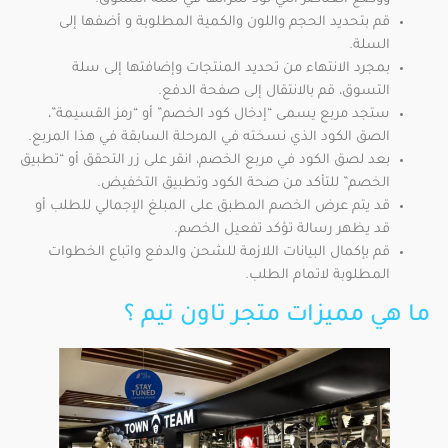
قم بتحديد الحجم واللون والكمية المطلوبة و أضفها إلى
السلة.
بمجرد الانتهاء من تحديد المنتجات وإضافتها إلى سلة
التسوق، قم بالانتقال إلى صفحة الدفع.
ستجد مربع يسمى “إدخال كود الخصم” أو “رمز القسيمة”،
الصق الكود الذي نسخته في المرحلة السابقة في هذا المربع.
بعد لصق الكود في مربع الخصم، انقر على زر التحقق أو “تطبيق
الخصم” للتأكد من صحة الكود وتطبيق التخفيض.
قد يتم عرض الخصم المطبق على المبلغ الإجمالي للطلب أو
قد يظهر رسالة تؤكد تفعيل الخصم.
قم بإكمال البيانات اللازمة للشحن والدفع واتباع الخطوات
المطلوبة لاتمام الطلب.
ما هي مميزات متجر تاون تيم ؟