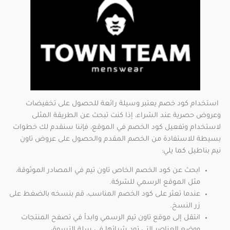
استخدام كود خصم يعتبر وسيلة رائعة للحصول على تخفيضات
وعروض حصرية عند الشراء، إذا كنت تبحث عن الطريقة المثلى
لاستخدام وتفعيل كود الخصم في الموقع، فإننا سنقدم لك خطوات
بسيطة للاستفادة من الخصم المقدم والحصول على عروض تاون
نيم بناطيل كما يلي:
ابحث عن كود الخصم الخاص تاون تيم في المصادر الموثوقة،
مثل الموقع الرسمي للشركة.
عندما تعثر على كود الخصم المناسب، قم بنسخه بالضغط على
زر النسخ.
انتقل إلى موقع تاون تيم الرسمي وابدأ في تصفح المنتجات
ووضع العناصر التي تود شرائها في سلة التسوق.