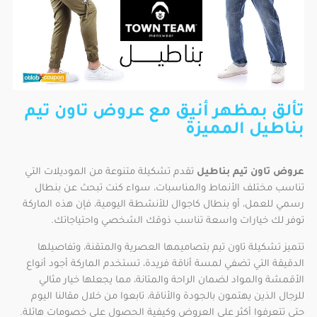
تألق بمظهر أنيق مع عروض تاون تيم
بناطيل المميزة
عروض تاون تيم بناطيل
تقدم تشكيلة متنوعة من الموديلات التي
تناسب مختلف الأنماط والمناسبات، سواء كنت تبحث عن بنطال
رسمي للعمل، أو بنطال كاجوال للأنشطة اليومية، فإن هذه الماركة
توفر لك خيارات واسعة تناسب ذوقك الشخصي واحتياجاتك.
تتميز تشكيلة تاون تيم بتصاميمها العصرية والمتقنة، وتفاصيلها
الدقيقة التي تضفي لمسة أناقة فريدة، تستخدم الماركة أجود أنواع
الأقمشة والمواد لضمان الراحة والمتانة، مما يجعلها خيار مثالي
للرجال الذين يهتمون بالجودة والأناقة، تابعوا من خلال مقالنا اليوم
حتى تتعرفوا أكثر على العروض وكيفية الحصول على خصومات هائلة.