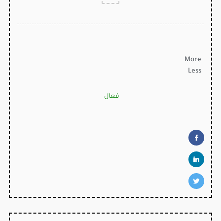
More
Less
فعال