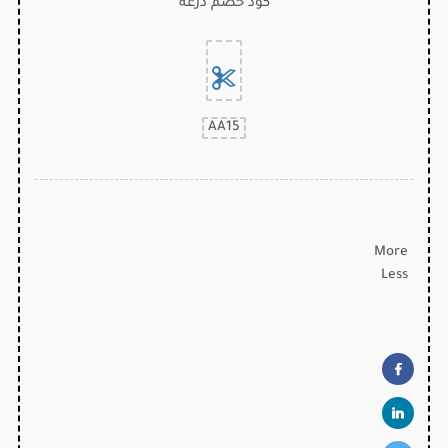
كود خصم درعة
AA15
More
Less