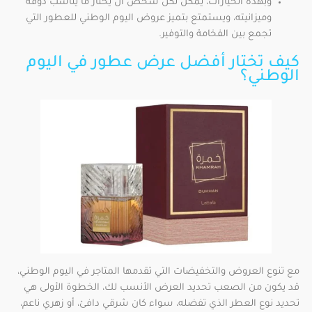
وبهذه الخيارات، يمكن لكل شخص أن يختار ما يناسب ذوقه
وميزانيته، ويستمتع بتميز عروض اليوم الوطني للعطور التي
تجمع بين الفخامة والتوفير.
كيف تختار أفضل عرض عطور في اليوم
الوطني؟
مع تنوع العروض والتخفيضات التي تقدمها المتاجر في اليوم الوطني،
قد يكون من الصعب تحديد العرض الأنسب لك، الخطوة الأولى هي
تحديد نوع العطر الذي تفضله، سواء كان شرقي دافئ، أو زهري ناعم،