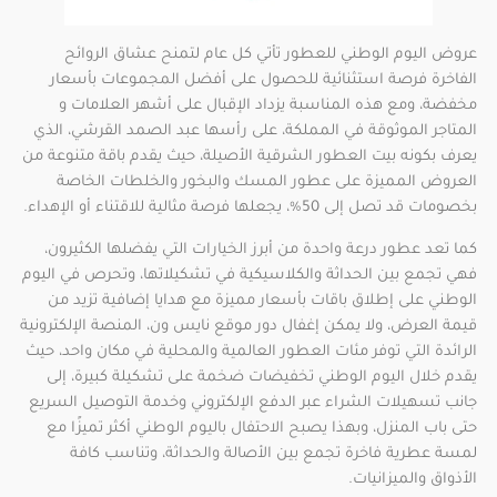
عروض اليوم الوطني للعطور تأتي كل عام لتمنح عشاق الروائح
الفاخرة فرصة استثنائية للحصول على أفضل المجموعات بأسعار
مخفضة، ومع هذه المناسبة يزداد الإقبال على أشهر العلامات و
المتاجر الموثوقة في المملكة، على رأسها عبد الصمد القرشي، الذي
يعرف بكونه بيت العطور الشرقية الأصيلة، حيث يقدم باقة متنوعة من
العروض المميزة على عطور المسك والبخور والخلطات الخاصة
بخصومات قد تصل إلى 50%، يجعلها فرصة مثالية للاقتناء أو الإهداء.
كما تعد عطور درعة واحدة من أبرز الخيارات التي يفضلها الكثيرون،
فهي تجمع بين الحداثة والكلاسيكية في تشكيلاتها، وتحرص في اليوم
الوطني على إطلاق باقات بأسعار مميزة مع هدايا إضافية تزيد من
قيمة العرض، ولا يمكن إغفال دور موقع نايس ون، المنصة الإلكترونية
الرائدة التي توفر مئات العطور العالمية والمحلية في مكان واحد، حيث
يقدم خلال اليوم الوطني تخفيضات ضخمة على تشكيلة كبيرة، إلى
جانب تسهيلات الشراء عبر الدفع الإلكتروني وخدمة التوصيل السريع
حتى باب المنزل، وبهذا يصبح الاحتفال باليوم الوطني أكثر تميزًا مع
لمسة عطرية فاخرة تجمع بين الأصالة والحداثة، وتناسب كافة
الأذواق والميزانيات.