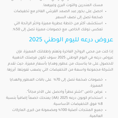
مسك المندرين والتوت البري وغيرهما.
احصل على بخور عبد الصمد القرشي الفاخر مع تخفيضات
ضخمة تصل إلى نصف السعر.
استكشف أكثر من خلطة عطرية مميزة واختَر الرائحة التي
تعكس ذوقك الخاص، مع خصومات مميزة تصل إلى 50%.
عروض درعه لليوم الوطني 2025
إذا كنت من محبي الروائح الفاخرة وتهتم بإطلالتك المميزة، فإن
عروض درعه في اليوم الوطني 2025 سوف تكون فرصتك الذهبية
للحصول على ما يناسبك من عطور وهدايا بأسعار مميزة، حيث تقدم
الشركة مجموعة واسعة من التخفيضات التي يصعب تفويتها، أبرزها:
خصومات ضخمة تصل إلى 70% على باقات العطور والهدايا
المميزة.
عرض خاص “اشترِ عطراً واحصل على الآخر مجاناً”.
استخدام كوبون درعه 2025 (AA) يمنحك خصماً إضافياً بنسبة
8% فوق التخفيضات الأساسية.
جميع المنتجات أصلية 100% ومضمونة من كبرى الماركات
العالمية.