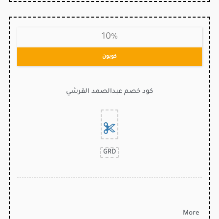
10%
كوبون
كود خصم عبدالصمد القرشي
GRD
More