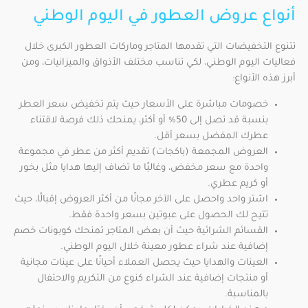
أنواع عروض العطور في اليوم الوطني
تتنوع التخفيضات التي تقدمها المتاجر وماركات العطور الكبرى خلال
فعاليات اليوم الوطني، لكي تناسب مختلف الأذواق والميزانيات، ومن
أبرز هذه الأنواع:
خصومات مباشرة على الأسعار حيث يتم تخفيض سعر العطر
بنسبة قد تصل إلى 50% أو أكثر، يمنحك ذلك فرصة لاقتناء
عطرك المفضل بسعر أقل.
العروض المجمعة (باكجات) تقديم أكثر من عطر في مجموعة
واحدة مع سعر مخفض، وغالبًا ما تضاف إليها هدايا مثل بخور
أو كريم عطري.
اشتر واحد واحصل على الآخر مجانًا من أكثر العروض إقبالًا، حيث
تتيح لك الحصول على عبوتين بسعر واحدة فقط.
القسائم الشرائية حيث أن بعض المتاجر تمنحك كوبونات خصم
إضافية عند شراء عطور معينة خلال اليوم الوطني.
العينات والهدايا حيث يحصل العملاء أحيانًا على عينات مجانية
أو منتجات إضافية عند الشراء كنوع من التكريم والاحتفال
بالمناسبة.