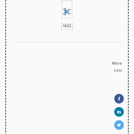
NO2
More
Less