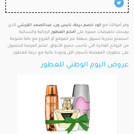
وفر أموالك مع
كود خصم درعة
،
نايس ون
،
عبدالصمد القرشي
الذي
يمنحك تخفيضات مميزة على
أفخم العطور
الرجالية والنسائية.
استمتع بتجربة تسوق سهلة عبر الموقع أو الفروع مع باقة متنوعة
من الروائح الفاخرة التي تناسب جميع الأذواق. اغتنم الفرصة للحصول
على عطورك المفضلة بأسعار أقل وجودة عالية مع درعة للعطور.
عروض اليوم الوطني للعطور