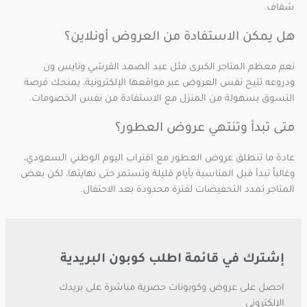
شفاف.
هل يمكن الاستفادة من العروض أونلاين؟
نعم معظم المتاجر الكبرى مثل عبد الصمد القرشي ونايس ون
ودروعه تتيح نفس العروض عبر مواقعها الإلكترونية، يمنحك فرصة
التسوق بسهولة من المنزل مع الاستفادة من نفس الخصومات.
متى تبدأ وتنتهي عروض العطور؟
عادة ما تنطلق عروض العطور مع اقتراب اليوم الوطني السعودي،
وغالباً تبدأ قبل المناسبة بأيام قليلة وتستمر حتى نهايتها، لكن بعض
المتاجر تمدد التخفيضات لفترة محدودة بعد الاحتفال.
إشترك في قائمة اطلب كوبون البريدية
احصل على عروض وكوبونات حصرية مباشرة على بريدك
الالكتروني