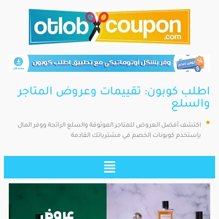
اطلب كوبون: تقييمات وعروض المتاجر
والسلع
اكتشف أفضل العروض للمتاجر الموثوقة والسلع الرائجة ووفر المال
بإستخدم كوبونات الخصم في مشترياتك القادمة