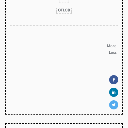
OTLOB
More
Less