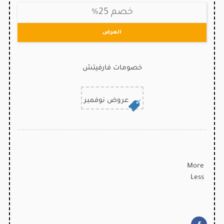
خصم 25%
العرض
خصومات فارفيتش
عروض نوفمبر
More
Less