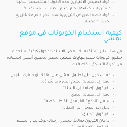
أكواد تخفيض الاختيارين هذه الأكواد المتخصصة الحالية،
ويمكن استخدامها لخيار اختيار الطلبات المستقبلية.
أكواد خصم للعروض الترويجية هذه الأكواد فرصة للترويج
لحدث أو معينة.
كيفية استخدام الكوبونات في موقع
نمشي
في هذا الدليل، سنقدم لك بعض الاستعداد حول كيفية استخدام
تطبيق كوبونات خصم
عبايات نمشي
نسعى لتحقيق أقصى استفادة
من تجربة التسوق الخاصة بك.
قم بالدخول على تطبيق نمشي على هاتفك أو جهازك اللوحي.
انتقل إلى صفحة المنتج الذي تريد شراؤه.
انقر فوق “إضافة إلى السلة”.
انتقل الى صفحة الدفع.
أسفل “الدفع”، انقر فوق “نقاط الخصم”.
أدخل رمز الكوبون في النطاق.
انقر فوق “تطبيق”.
إذا كان الكوبون صالحًا، فسترى رسالة تؤكد نجاح الخصم.