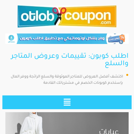
اطلب كوبون: تقييمات وعروض المتاجر
والسلع
اكتشف أفضل العروض للمتاجر الموثوقة والسلع الرائجة ووفر المال
بإستخدم كوبونات الخصم في مشترياتك القادمة