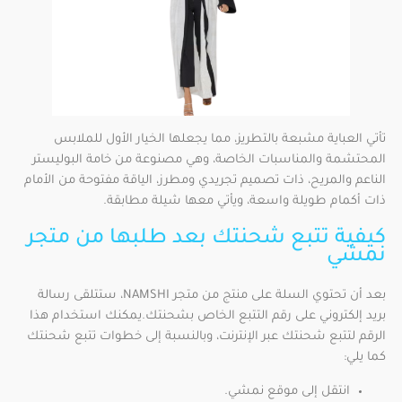
تأتي العباية مشبعة بالتطريز، مما يجعلها الخيار الأول للملابس
المحتشمة والمناسبات الخاصة، وهي مصنوعة من خامة البوليستر
الناعم والمريح، ذات تصميم تجريدي ومطرز، الياقة مفتوحة من الأمام
ذات أكمام طويلة واسعة، ويأتي معها شيلة مطابقة.
كيفية تتبع شحنتك بعد طلبها من متجر
نمشي
بعد أن تحتوي السلة على منتج من متجر NAMSHI، ستتلقى رسالة
بريد إلكتروني على رقم التتبع الخاص بشحنتك.يمكنك استخدام هذا
الرقم لتتبع شحنتك عبر الإنترنت، وبالنسبة إلى خطوات تتبع شحنتك
كما يلي:
انتقل إلى موقع نمشي.