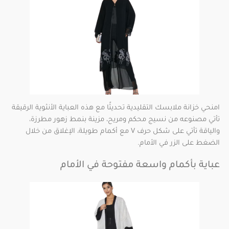
امنحي خزانة ملابسك التقليدية تحديثًا مع هذه العباية الأنثوية الرقيقة
تأتي مصنوعه من نسيج محكم ومريح، مزينة بنمط زهور مطرزة،
والياقة تأتي على شكل حرف V مع أكمام طويلة، الإغلاق من خلال
الضغط على الزر في الأمام.
عباية بأكمام واسعة مفتوحة في الأمام