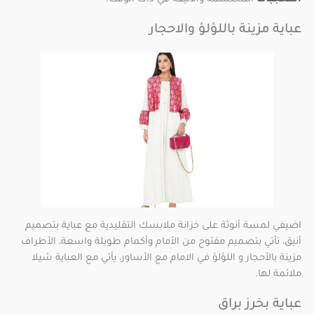
عباية مزينة باللؤلؤ والاحجار
اضيفي لمسة أنوثة على خزانة ملابسك التقليدية مع عباية بتصميم
أنيق، تأتي بتصميم مفتوح من الأمام وأكمام طويلة واسعة، الأطراف
مزينة بالأحجار و اللؤلؤ في الامام مع الأساور، يأتي مع العباية شيلا
ملائمة لها.
عباية بخرز براق