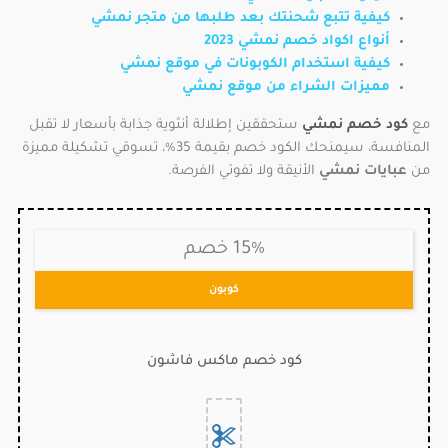
كيفية تتبع شحنتك بعد طلبها من متجر نمشي
أنواع اكواد خصم نمشي 2023
كيفية استخدام الكوبونات في موقع نمشي
مميزات الشراء من موقع نمشي
مع
كود خصم نمشي
ستحققين إطلالة أنثوية جذابة بأسعار لا تقبل
المنافسة، سيمنحك الكود خصم بقيمة 35%، تسوقي تشكيلة مميزة
من
عبايات نمشي
الأنيقة ولا تفوتي الفرصة.
15% خصم
كوبون
كود خصم ماكس فاشون