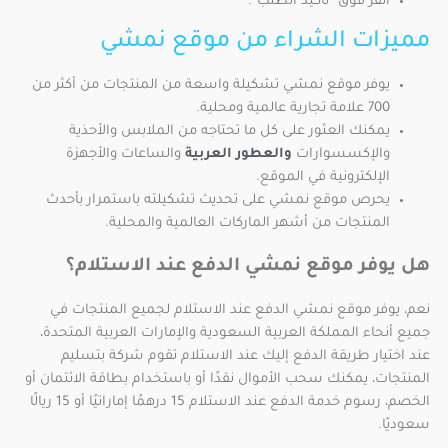
انقر فوق “تأكيد الطلب”.
مميزات الشراء من موقع نمشي
يوفر موقع نمشي تشكيلة واسعة من المنتجات من أكثر من
700 علامة تجارية عالمية ومحلية.
يمكنك العثور على كل ما تحتاجه من الملابس والأحذية
والإكسسوارات
والعطور العربية
والساعات والأجهزة
الإلكترونية في الموقع.
يحرص موقع نمشي على تحديث تشكيلته باستمرار بأحدث
المنتجات من أشهر الماركات العالمية والمحلية.
هل يوفر موقع نمشي الدفع عند الاستلام؟
نعم، يوفر موقع نمشي الدفع عند الاستلام لجميع المنتجات في
جميع أنحاء المملكة العربية السعودية والإمارات العربية المتحدة،
عند اختيار طريقة الدفع إليك عند الاستلام تقوم شركة بتسليم
المنتجات، يمكنك سحب الأموال نقدًا أو باستخدام بطاقة الائتمان أو
الخصم، رسوم خدمة الدفع عند الاستلام 15 درهمًا إماراتيًا أو 15 ريالًا
سعوديًا.