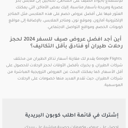
للإستمتاع بأجواء الصيف على الشاطئ، تحتاجين إلى ملابس بحر
عصرية ومريحة بأسعار مناسبة، إليك بعض الأماكن التي يمكنك
العثور فيها على أفضل عروض خصم على هذه الملابس مثل المتاجر
الإلكترونية أمازون، وموقع نون، ومتاجر الملابس، بالإضافة إلى مواقع
كوبونات الخصم، ومواقع التواصل الاجتماعي.
أين أجد افضل عروض صيف للسفر 2024 لحجز
رحلات طيران أو فنادق بأقل التكاليف؟
Google Flights يقدم لك مقارنة أسعار تذاكر الطيران من مختلف
شركات الطيران، و يخبرك بأفضل الأوقات لحجز الرحلات للحصول على
أقل الأسعار، كما يمكنك البحث عن العروض الترويجية المباشرة من
شركات الطيران، حيث تقدم العديد منها خصومات على الرحلات
الموسمية.
إشترك في قائمة اطلب كوبون البريدية
احصل على عروض وكوبونات حصرية مباشرة على بريدك