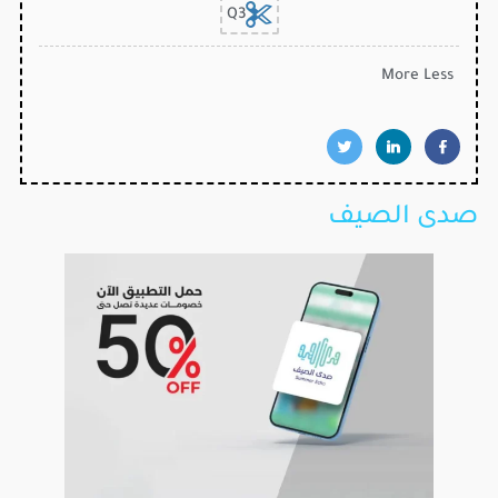
Q3
More
Less
صدى الصيف