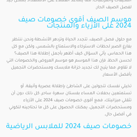
المكيفات والمرطبات، مما يساعد العملاء على الاستعداد بشكل جيد
لفصل الصيف الحار.
موسم الصيف أقوى خصومات صيف
2024 على الأزياء والمنتجات
مع حلول فصل الصيف، تتجدد الحياة وتزدهر الأنشطة ونحن ننتظر
بفارغ الصبر لحظات الاسترخاء والاستمتاع بالشمس، ولكن مع كل
هذا الحماس، يأتي السؤال كيف أظهر بأجمل إطلالة هذا الصيف؟
لحسن الحظ، فإن هذا الموسم هو موسم العروض والخصومات التي
لا تقاوم، مما يتيح لك تجديد خزانة ملابسك ومستحضرات التجميل
بأفضل الأسعار.
تخيلي نفسك تتجولين على الشاطئ بإطلالة عصرية وأنيقة، أو
تستمتعين بحفلات المساء بفستان سهرة ساحر، كل ذلك دون أن
تثقلي ميزانيتك، فمع أقوى خصومات صيف 2024 على الأزياء
ومستحضرات التجميل، يمكنك الحصول على كل ما تحتاجينه لتكوني
في أفضل حال.
خصومات صيف 2024 للملابس الرياضية