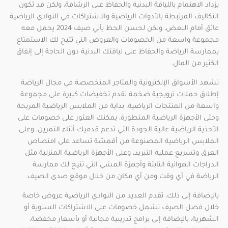
يزداد الاهتمام باللياقة البدنية والحفاظ على الرشاقة، ولكن قد تكون
التكاليف المرتبطة بالأدوات الرياضية والاشتراكات في النوادي الرياضية
عائق أمام البعض، ولكن لحسن الحظ يأتي صيف 2024 يحمل معه
مجموعة واسعة من الخصومات والعروض التي تتيح لك الاستمتاع
بممارسة الرياضة والحفاظ على لياقتك البدنية دون الحاجة إلى إنفاق
الكثير من المال.
تشهد الأسواق الإلكترونية والمتاجر المتخصصة في مجال الرياضة
إطلاق حملات ترويجية ضخمة تقدم تخفيضات كبيرة على مجموعة
واسعة من المنتجات الرياضية، بداية من الملابس الرياضية المريحة
وحتى الأجهزة الرياضية المتطورة، يمكنك العثور على خصومات على
الأحذية الرياضية عالية الجودة التي تدعم قدميك أثناء التمرين، وعلى
الملابس الرياضية المصنوعة من أقمشة تساعد على امتصاص
العرق وتسريع عملية التبريد، وعلى الأجهزة الرياضية المنزلية مثل
الدراجات الهوائية الثابتة وأجهزة المشي التي تتيح لك ممارسة
الرياضة في أي وقت ومن أي مكان من خلال موقع صدى الصيف.
بالإضافة إلى ذلك، تقدم العديد من النوادي الرياضية عروض خاصة
خلال فصل الصيف تشمل خصومات على الاشتراكات السنوية أو
الشهرية، بالإضافة إلى برامج تدريبية مجانية أو بأسعار مخفضة،