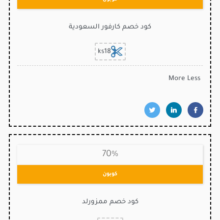
كود خصم كارفور السعودية
ks18
More
Less
70%
كوبون
كود خصم ممزورلد