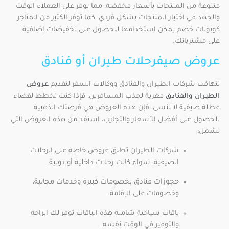
متنوعة من المنتجات بأسعار مخفضة، مما يوفر على العملاء الوقت
والجهد في اختيار المنتجات بشكل فردي، كما توفر الكثير من المتاجر
كوبونات خصم يمكن استخدامها للحصول على تخفيضات إضافية
على مشترياتك.
عروض صيفرحلات طيران أو فنادق
تتهافت شركات الطيران والفنادق ووكالات السفر لتقديم
عروض
الطيران والفنادق
مغرية لجذب المسافرين، فإذا كنت تخطط لقضاء
عطلة صيفية لا تنسى، فإن هذه العروض هي فرصتك الذهبية
للحصول على أفضل الأسعار والتجارب، استفد من هذه العروض التي
تشمل:
شركات الطيران تطلق عروض خاصة على الرحلات
الصيفية، سواء كانت رحلات داخلية أو دولية.
حجوزات فنادق بخصومات كبيرة وخدمات مجانية،
وخصومات على الإقامة.
باقات سياحية شاملة هذه الباقات توفر لك الراحة
والتوفير في الوقت نفسه.