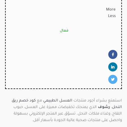
More
Less
فعال
استمتع بشراء أجود منتجات
العسل الطبيعي
مع
كود خصم ريق
النحل
،
رشوف
الذي يمنحك تخفيضات مميزة على العسل، حبوب
اللقاح، وغذاء ملكات النحل. تسوّق عبر المتجر الإلكتروني بسهولة
واحصل على منتجات صحية عالية الجودة بأسعار أقل.