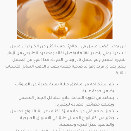
اين يوجد أفضل عسل في العالم؟ يجيب الكثير من الخبراء أن عسل
السدر اليمني يتصدر القائمة بفضل نقائه ومصدره الطبيعي من أزهار
شجرة السدر، وهو عسل نادر وعالي الجودة، هذا النوع من العسل
يتميز بمذاق فريد وفوائد صحية جعلته يلقب بـ الذهب السائل للأسباب
التالية:
يتم استخراجه من مناطق جبلية يمنية بعيدة عن الملوثات
يضمن جودة عالية.
يساعد في تقوية المناعة، علاج مشاكل الجهاز الهضمي
ويمتلك خصائص مضادة للبكتيريا.
يتميز بطعم غني ورائحة مميزة تختلف عن بقية أنواع العسل.
يعتبر من أكثر أنواع العسل طلبًا في الأسواق الخليجية
والعالمية نظرًا لندرته وسمعته.