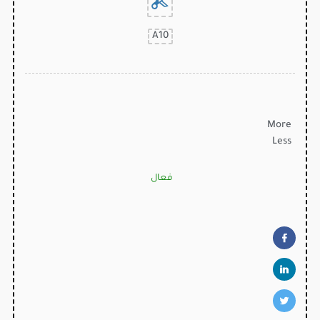
A10
More
Less
فعال