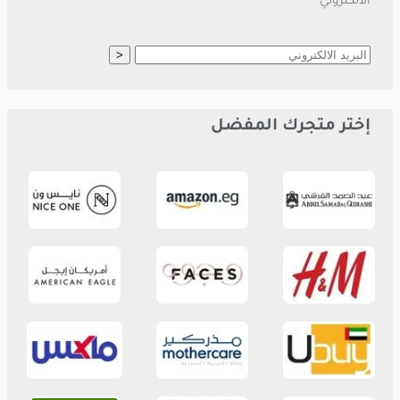
الالكتروني
إختر متجرك المفضل