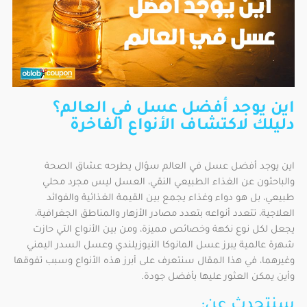
اين يوجد أفضل عسل في العالم؟
دليلك لاكتشاف الأنواع الفاخرة
اين يوجد أفضل عسل في العالم سؤال يطرحه عشاق الصحة
والباحثون عن الغذاء الطبيعي النقي، العسل ليس مجرد محلي
طبيعي، بل هو دواء وغذاء يجمع بين القيمة الغذائية والفوائد
العلاجية، تتعدد أنواعه بتعدد مصادر الأزهار والمناطق الجغرافية،
يجعل لكل نوع نكهة وخصائص مميزة، ومن بين الأنواع التي حازت
شهرة عالمية يبرز عسل المانوكا النيوزيلندي وعسل السدر اليمني
وغيرهما، في هذا المقال سنتعرف على أبرز هذه الأنواع وسبب تفوقها
وأين يمكن العثور عليها بأفضل جودة.
سنتحدث عن: