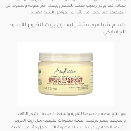
بهتانه، كما يوفر ترطيب مكثف للشعر ويجعله أكثر نعومة وسهولة في
التصفيف، كما يحمي من تأثيرات العوامل البيئية الضارة.
بلسم شيا مويستشر ليف إن بزيت الخروع الأسود
الجامايكي
هو منتج مصمم خصيصًا لتقوية واستعادة صحة الشعر التالف
والمجهد، يتميز بتركيبته الغنية بمكونات طبيعية مثل زيت الخروع
الأسود الجامايكي وزبدة الشيا العضوية التي تعمل معًا على تغذية