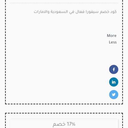
كود خصم سيفورا فعال في السعودية والامارات
More
Less
17% خصم