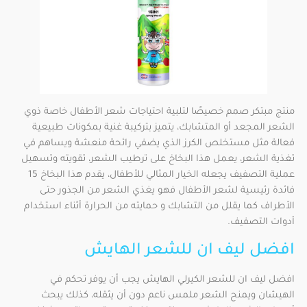
منتج مبتكر صمم خصيصًا لتلبية احتياجات شعر الأطفال خاصة ذوي
الشعر المجعد أو المتشابك، يتميز بتركيبة غنية بمكونات طبيعية
فعالة مثل مستخلص الكرز الذي يضفي رائحة منعشة ويساهم في
تغذية الشعر، يعمل هذا البخاخ على ترطيب الشعر، تقويته وتسهيل
عملية التصفيف يجعله الخيار المثالي للأطفال، يقدم هذا البخاخ 15
فائدة رئيسية لشعر الأطفال فهو يغذي الشعر من الجذور حتى
الأطراف كما يقلل من التشابك و حمايته من الحرارة أثناء استخدام
أدوات التصفيف.
افضل ليف ان للشعر الهايش
افضل ليف ان للشعر الكيرلي الهايش يجب أن يوفر تحكم في
الهيشان ويمنح الشعر ملمس ناعم دون أن يثقله، كذلك يبحث