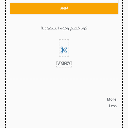
كوبون
كود خصم وجوه السعودية
AMN77
More
Less