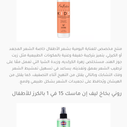
منتج مخصص للعناية اليومية بشعر الأطفال خاصة الشعر المجعد
أو الكيرلي، يتميز بتركيبة خفيفة وغنية بالمكونات الطبيعية مثل زيت
جوز الهند، مستخلص زهرة الكركديه، وزبدة الشيا التي تعمل معًا على
ترطيب الشعر بعمق وتغذيته، يساعد في تسهيل تمشيط الشعر
وفك التشابك وبالتالي يقلل من التهيج أثناء التصفيف، كما يقلل من
الهيشان ويُحافظ على تجعيدات الشعر بشكل طبيعي ولامع.
روني بخاخ ليف إن ماسك 15 في 1 بالكرز للأطفال