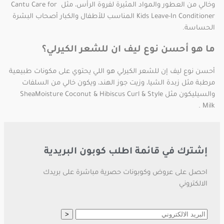
وخالي من العطور والمواد المثيرة لفروة الرأس، مثل Cantu Care for
Kids Leave-In Conditioner المناسب للأطفال والكبار أصحاب البشرة
الحساسة.
ما هو أحسن نوع ليف ان للشعر الكيرلي؟
أحسن نوع ليف إن للشعر الكيرلي هو اللي يحتوي على مكونات طبيعية
مرطبة مثل زبدة الشيا، وزيت جوز الهند، ويكون خالي من السلفات
والسيليكون مثل SheaMoisture Coconut & Hibiscus Curl & Style
Milk .
إشترك في قائمة اطلب كوبون البريدية
احصل على عروض وكوبونات حصرية مباشرة على بريدك
الالكتروني