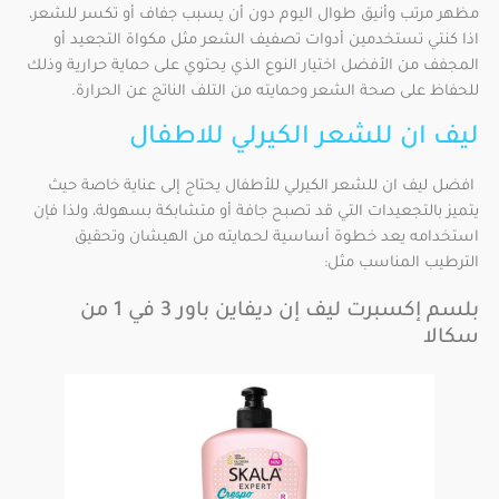
مظهر مرتب وأنيق طوال اليوم دون أن يسبب جفاف أو تكسر للشعر،
اذا كنتي تستخدمين أدوات تصفيف الشعر مثل مكواة التجعيد أو
المجفف من الأفضل اختيار النوع الذي يحتوي على حماية حرارية وذلك
للحفاظ على صحة الشعر وحمايته من التلف الناتج عن الحرارة.
ليف ان للشعر الكيرلي للاطفال
افضل ليف ان للشعر الكيرلي للأطفال يحتاج إلى عناية خاصة حيث
يتميز بالتجعيدات التي قد تصبح جافة أو متشابكة بسهولة، ولذا فإن
استخدامه يعد خطوة أساسية لحمايته من الهيشان وتحقيق
الترطيب المناسب مثل:
بلسم إكسبرت ليف إن ديفاين باور 3 في 1 من
سكالا