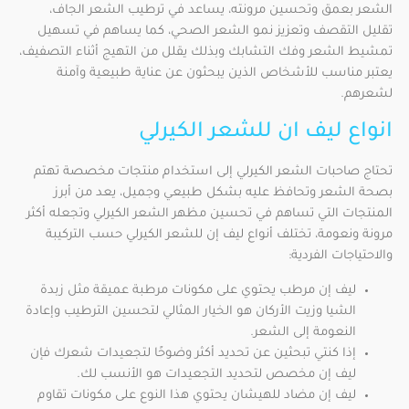
الشعر بعمق وتحسين مرونته، يساعد في ترطيب الشعر الجاف،
تقليل التقصف وتعزيز نمو الشعر الصحي، كما يساهم في تسهيل
تمشيط الشعر وفك التشابك وبذلك يقلل من التهيج أثناء التصفيف،
يعتبر مناسب للأشخاص الذين يبحثون عن عناية طبيعية وآمنة
لشعرهم.
انواع ليف ان للشعر الكيرلي
تحتاج صاحبات الشعر الكيرلي إلى استخدام منتجات مخصصة تهتم
بصحة الشعر وتحافظ عليه بشكل طبيعي وجميل، يعد من أبرز
المنتجات التي تساهم في تحسين مظهر الشعر الكيرلي وتجعله أكثر
مرونة ونعومة، تختلف أنواع ليف إن للشعر الكيرلي حسب التركيبة
والاحتياجات الفردية:
ليف إن مرطب يحتوي على مكونات مرطبة عميقة مثل زبدة
الشيا وزيت الأركان هو الخيار المثالي لتحسين الترطيب وإعادة
النعومة إلى الشعر.
إذا كنتي تبحثين عن تحديد أكثر وضوحًا لتجعيدات شعرك فإن
ليف إن مخصص لتحديد التجعيدات هو الأنسب لك.
ليف إن مضاد للهيشان يحتوي هذا النوع على مكونات تقاوم