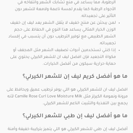
الرطوبة، مما يساعد في منع تشابك الشعر وانتفاخه في
الأجواء الرطبة كما يقدم لمسة ناعمة ولامعة للشعر دون
التأثير على تجعيداته.
لمن يبحثن عن منتج خفيف لا يثقل الشعر يعد ليف إن خفيف
الوزن الخيار المثالي يساعد هذا النوع في الحفاظ على حجم
الشعر الطبيعي مع توفير الترطيب دون أن يتسبب في إفساد
تجعيداته.
إذا كنتي تستخدمين أدوات تصفيف الشعر مثل المجفف أو
مكواة التجعيد فإن افضل ليف ان للشعر الكيرلي يحتوي على
حماية حرارية سيكون من أفضل الخيارات.
ما هو أفضل كريم ليف إن للشعر الكيرلي؟
افضل ليف ان للشعر الكيرلي هو اللي يوفر ترطيب عميق ويحافظ على
مرونة ونعومة الكيرلز مثل Camille Rose Curl Love Moisture Milk لأنه
يجمع بين التغذية والتثبيت الناعم للشعر الكيرلي.
ما هو أفضل ليف إن طبي للشعر الكيرلي؟
أفضل ليف إن طبي للشعر الكيرلي هو اللي يتميز بتركيبة خفيفة وآمنة