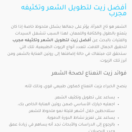
أفضل زيت لتطويل الشعر وتكثيفه
مجرب
الشعر هو تاج المرأة، يؤثر على جمالها بشكل ملحوظ خاصة إذا كان
يتمتع بالطول والكثافة واللمعان، لهذا السبب تنشغل السيدات
والفتيات بالبحث عن
أفضل زيت لتطويل الشعر وتكثيفه مجرب
لتحقيق الجمال اللافت، تتعدد أنواع الزيوت الطبيعية، تلك التي
ستحقق لكِ مبتغاك في حالة إضافتها إلى روتين العناية بالشعر، ومن
أبرز تلك الزيوت:
فوائد زيت النعناع لصحة الشعر
ينصح الخبراء بزيت النعناع كمكون طبيعي قوي، وذلك لأنه:
يساعد على تطويل وتكثيف الشعر.
اجعليه خيارك الأساسي ضمن روتين العناية الخاص بك،
ستلاحظين خلال أشهر قليلة نمو ملحوظ للشعر.
يساعد على تعزيز نشاط الدورة الدموية.
بالرجوع إلى الدراسات والأبحاث نجد أنه يساهم في زيادة عمق
وعدد البصيلات.