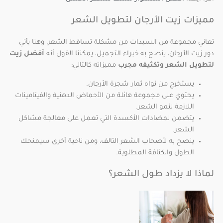
مميزات زيت الأرجان لتطويل الشعر
تعاني مجموعة من السيدات من مشكلة تساقط الشعر، وهنا يأتي
دور زيت الأرجان، ينصح به خبراء التجميل، يمكننا القول أنه
أفضل زيت
لتطويل الشعر وتكثيفه مجرب
مميزاته كالتالي:
يستخرج من نواه ثمار شجرة الأرجان.
يحتوي على مجموعة هائلة من الأحماض الدهنية والفيتامينات
اللازمة لنمو الشعر.
يتضمن لمضادات الأكسدة التي تعمل على معالجة مشاكل
الشعر.
ينصح به لأصحاب الشعر التالف، ومن ناحية أخرى سيمنحك
الطول والكثافة المطلوبة.
لماذا لا يزداد طول الشعر؟