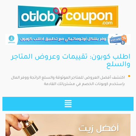
اطلب كوبون: تقييمات وعروض المتاجر
والسلع
اكتشف أفضل العروض للمتاجر الموثوقة والسلع الرائجة ووفر المال
بإستخدم كوبونات الخصم في مشترياتك القادمة