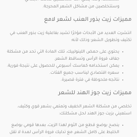
وستتخلصين من مشاكل الشعر المحرجة.
مميزات زيت بذور العنب لشعر لامع
انتشرت العديد من الأبحاث مؤخرًا تشيد بفاعلية زيت بذور العنب في
تكثيف وتطويل الشعر؛ وذلك لأنه:
يحتوي على حمض اللينولييك، تلك المادة التي تحد من مشكلة
جفاف فروة الرأس وتساقط الشعر.
يمكن استخدامه كماسك أسبوعي للحصول على نتيجة فورية.
سعره اقتصادي ليناسب جميع الفئات.
نتائجه ملحوظة في فترة قصيرة.
مميزات زيت جوز الهند للشعر
تخلصي من مشكلة الشعر الخفيف وتمتعي بشعر قوي وكثيف،
استعيني بزيت جوز الهند لحل مشكلتك:
ينصح بوضع قطع من الثوم لهذا الزيت، بعدها قومي بوضع
الخليط على كامل الشعر، مع تدليك فروة الرأس لمدة لا تقل