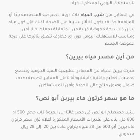
للاستهلاك اليومي لمعظم الأفراد.
في المقابل فإن
شرب المياه
ذات درجة الحموضة المنخفضة جدًا أو
المرتفعة جدًا قد يكون له آثار سلبية على الصحة، لذلك فإن كون مياه
بيرين ذات درجة حموضة قريبة من المتعادلة يجعلها خيار آمن
ومناسب للاستهلاك اليومي دون أي مخاوف تتعلق بتأثيرها على درجة
حموضة الجسم.
من أين مصدر مياه بيرين؟
شركة بيرين المياه من المصادر الطبيعية النقية الجوفية وتخضع
لعمليات تعقيم وفلترة دقيقة وفقًا لأعلى المعايير الصحية بهدف
ضمان وصول منتج عالي الجودة وآمن للمستهلكين.
ما هو سعر كرتون ماء بيرين أبو نص؟
يشير مصطلح أبو نص في مصر غالبًا إلى العبوة ذات حجم 500 أو
600 مل، بناء على تقديرات الأسعار المذكورة أعلاه فإن سعر كرتون
ماء بيرين أبو 600 مل 28 عبوة يتراوح عادة بين 20 إلى 28 ريال
سعودي.