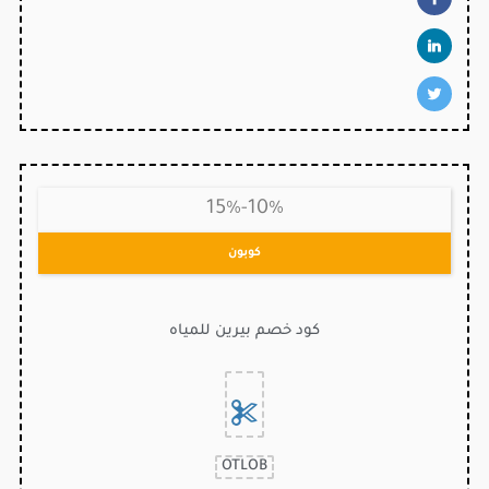
10%-15%
كوبون
كود خصم بيرين للمياه
OTLOB