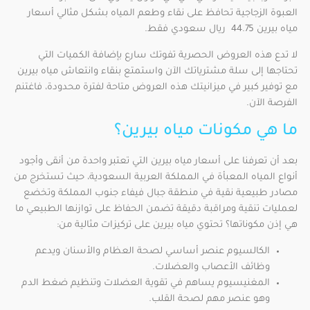
العبوة الزجاجية تحافظ على نقاء وطعم المياه بشكل مثالي أسعار
مياه بيرين 44.75 ريال سعودي فقط.
لا تدع هذه العروض الحصرية تفوتك سارع بإضافة الكميات التي
تحتاجها إلى سلة مشترياتك الآن واستمتع بنقاء وانتعاش مياه بيرين
مع توفير كبير في ميزانيتك هذه العروض متاحة لفترة محدودة، فاغتنم
الفرصة الآن.
ما هي مكونات مياه بيرين؟
بعد أن تعرفنا على أسعار مياه بيرين التي تعتبر واحدة من أنقى وأجود
أنواع المياه المعبأة في المملكة العربية السعودية، حيث تستخرج من
مصادر طبيعية نقية في منطقة جبال فيفاء جنوب المملكة وتخضع
لعمليات تنقية ومراقبة دقيقة تضمن الحفاظ على توازنها الطبيعي ما
هي إذن مكوناتها؟ تحتوي مياه بيرين على تركيزات مثالية من:
الكالسيوم عنصر أساسي لصحة العظام والأسنان ويدعم
وظائف الأعصاب والعضلات.
المغنيسيوم يساهم في تقوية العضلات وتنظيم ضغط الدم
وهو عنصر مهم لصحة القلب.