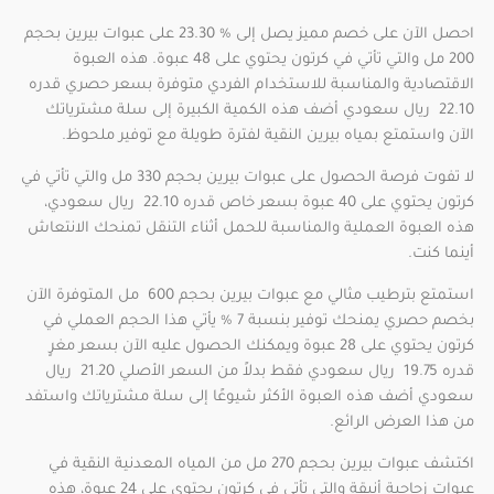
احصل الآن على خصم مميز يصل إلى % 23.30 على عبوات بيرين بحجم
200 مل والتي تأتي في كرتون يحتوي على 48 عبوة. هذه العبوة
الاقتصادية والمناسبة للاستخدام الفردي متوفرة بسعر حصري قدره
22.10 ريال سعودي أضف هذه الكمية الكبيرة إلى سلة مشترياتك
الآن واستمتع بمياه بيرين النقية لفترة طويلة مع توفير ملحوظ.
لا تفوت فرصة الحصول على عبوات بيرين بحجم 330 مل والتي تأتي في
كرتون يحتوي على 40 عبوة بسعر خاص قدره 22.10 ريال سعودي،
هذه العبوة العملية والمناسبة للحمل أثناء التنقل تمنحك الانتعاش
أينما كنت.
استمتع بترطيب مثالي مع عبوات بيرين بحجم 600 مل المتوفرة الآن
بخصم حصري يمنحك توفير بنسبة 7 % يأتي هذا الحجم العملي في
كرتون يحتوي على 28 عبوة ويمكنك الحصول عليه الآن بسعر مغرٍ
قدره 19.75 ريال سعودي فقط بدلاً من السعر الأصلي 21.20 ريال
سعودي أضف هذه العبوة الأكثر شيوعًا إلى سلة مشترياتك واستفد
من هذا العرض الرائع.
اكتشف عبوات بيرين بحجم 270 مل من المياه المعدنية النقية في
عبوات زجاجية أنيقة والتي تأتي في كرتون يحتوي على 24 عبوة، هذه