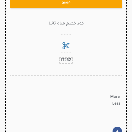
كوبون
كود خصم مياه تانيا
IT262
More
Less