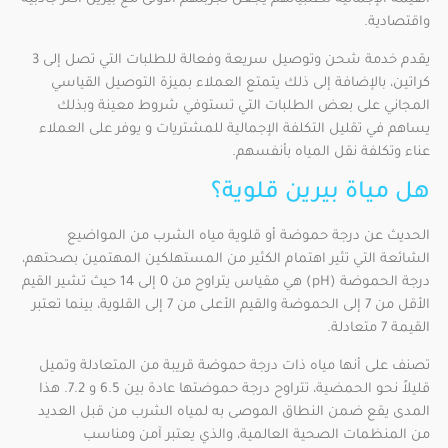
واقتصادية.
يقدم خدمة شحن وتوصيل سريعة وفعالة للطلبات التي تصل إلى 3
كراتين، بالإضافة إلى ذلك يتمتع العملاء بميزة التوصيل القياسي
المجاني على بعض الطلبات التي تستوفي شروط معينة وبذلك
يساهم في تقليل التكلفة الإجمالية للمشتريات و يوفر على العملاء
عناء وتكلفة نقل المياه بأنفسهم.
هل مياة بيرين قلوية؟
الحديث عن درجة حموضة أو قلوية مياه الشرب من المواضيع
الشائعة التي تثير اهتمام الكثير من المستهلكين المهتمين بصحتهم،
درجة الحموضة (pH) هي مقياس يتراوح من 0 إلى 14 حيث تشير القيم
الأقل من 7 إلى الحموضة والقيم الأعلى من 7 إلى القلوية، بينما تعتبر
القيمة 7 متعادلة.
تصنف على أنها مياه ذات درجة حموضة قريبة من المتعادلة وتميل
قليلاً نحو الحمضية، تتراوح درجة حموضتها عادة بين 6.5 و 7.2. هذا
المدى يقع ضمن النطاق الموصى به لمياه الشرب من قبل العديد
من المنظمات الصحية العالمية، والذي يعتبر آمن ومناسب