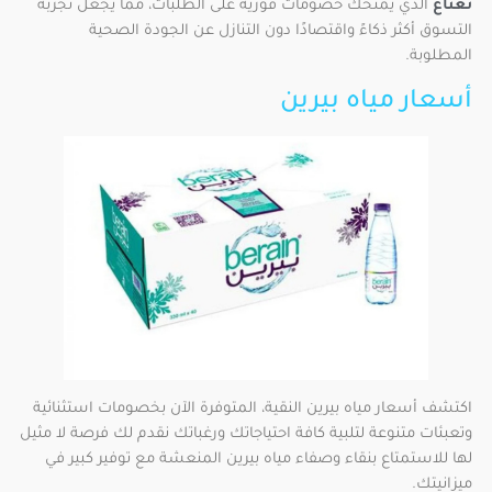
نعناع
الذي يمنحك خصومات فورية على الطلبات، مما يجعل تجربة
التسوق أكثر ذكاءً واقتصادًا دون التنازل عن الجودة الصحية
المطلوبة.
أسعار مياه بيرين
اكتشف أسعار مياه بيرين النقية، المتوفرة الآن بخصومات استثنائية
وتعبئات متنوعة لتلبية كافة احتياجاتك ورغباتك نقدم لك فرصة لا مثيل
لها للاستمتاع بنقاء وصفاء مياه بيرين المنعشة مع توفير كبير في
ميزانيتك.